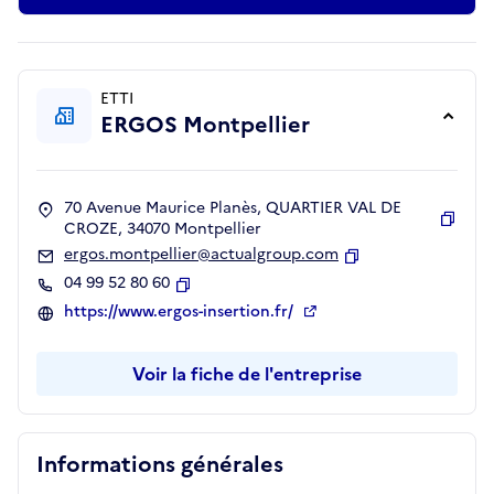
ETTI
ERGOS Montpellier
70 Avenue Maurice Planès, QUARTIER VAL DE
CROZE, 34070 Montpellier
Copie
ergos.montpellier@actualgroup.com
Copier
04 99 52 80 60
Copier
https://www.ergos-insertion.fr/
Voir la fiche de l'entreprise
Informations générales