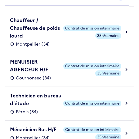
Chauffeur /
Chauffeuse de poids
Contrat de mission intérimaire
lourd
35h/semaine
Montpellier (34)
MENUISIER
Contrat de mission intérimaire
AGENCEUR H/F
35h/semaine
Cournonsec (34)
Technicien en bureau
d'étude
Contrat de mission intérimaire
Pérols (34)
Mécanicien Bus H/F
Contrat de mission intérimaire
35h/semaine
Montpellier (34)