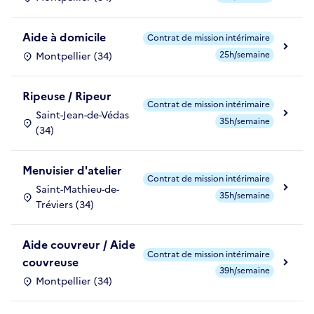
Aide à domicile
Contrat de mission intérimaire
25h/semaine
Montpellier (34)
Ripeuse / Ripeur
Contrat de mission intérimaire
Saint-Jean-de-Védas
35h/semaine
(34)
Menuisier d'atelier
Contrat de mission intérimaire
Saint-Mathieu-de-
35h/semaine
Tréviers (34)
Aide couvreur / Aide
Contrat de mission intérimaire
couvreuse
39h/semaine
Montpellier (34)