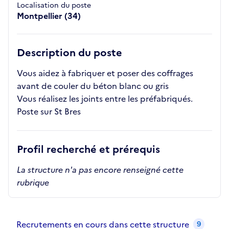
Localisation du poste
Montpellier (34)
Description du poste
Vous aidez à fabriquer et poser des coffrages
avant de couler du béton blanc ou gris
Vous réalisez les joints entre les préfabriqués.
Poste sur St Bres
Profil recherché et prérequis
La structure n'a pas encore renseigné cette
rubrique
Recrutements de la structure
slide
1
of 1
Recrutements en cours dans cette structure
9