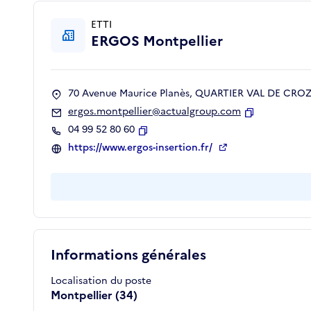
ETTI
ERGOS Montpellier
70 Avenue Maurice Planès, QUARTIER VAL DE CROZE
ergos.montpellier@actualgroup.com
Copier
04 99 52 80 60
Copier
https://www.ergos-insertion.fr/
Informations générales
Localisation du poste
Montpellier (34)