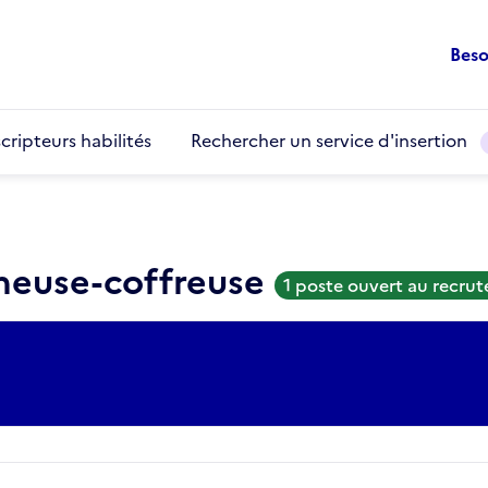
Beso
cripteurs habilités
Rechercher un service d'insertion
cheuse-coffreuse
1 poste ouvert au recru