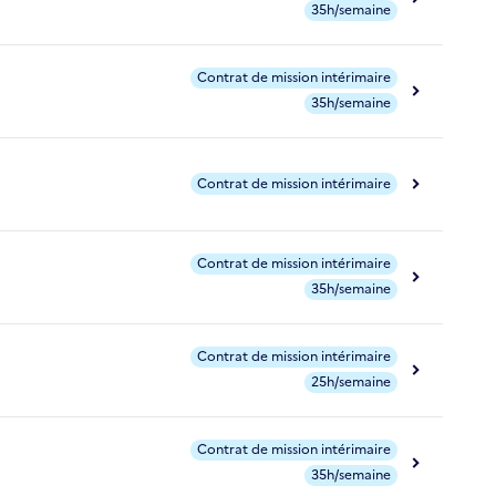
35h/semaine
Contrat de mission intérimaire
35h/semaine
Contrat de mission intérimaire
Contrat de mission intérimaire
35h/semaine
Contrat de mission intérimaire
25h/semaine
Contrat de mission intérimaire
35h/semaine