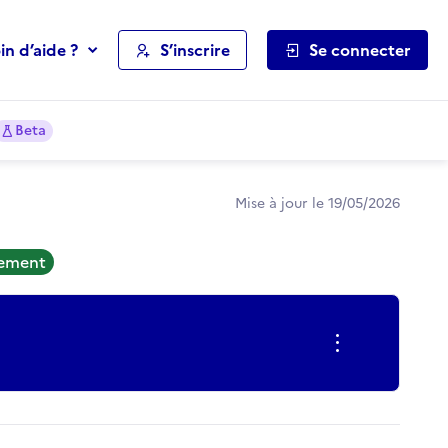
in d’aide ?
S’inscrire
Se connecter
Beta
Mise à jour le 19/05/2026
tement