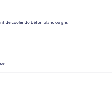
ant de couler du béton blanc ou gris
que