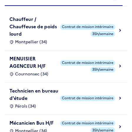
Chauffeur /
Chauffeuse de poids
Contrat de mission intérimaire
lourd
35h/semaine
Montpellier (34)
MENUISIER
Contrat de mission intérimaire
AGENCEUR H/F
35h/semaine
Cournonsec (34)
Technicien en bureau
d'étude
Contrat de mission intérimaire
Pérols (34)
Mécanicien Bus H/F
Contrat de mission intérimaire
35h/semaine
Montpellier (34)