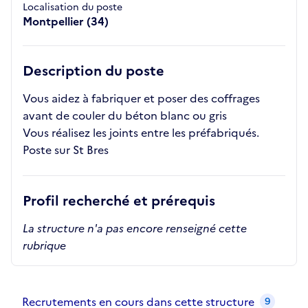
Localisation du poste
Montpellier (34)
Description du poste
Vous aidez à fabriquer et poser des coffrages
avant de couler du béton blanc ou gris
Vous réalisez les joints entre les préfabriqués.
Poste sur St Bres
Profil recherché et prérequis
La structure n'a pas encore renseigné cette
rubrique
Recrutements de la structure
slide
1
of 1
Recrutements en cours dans cette structure
9