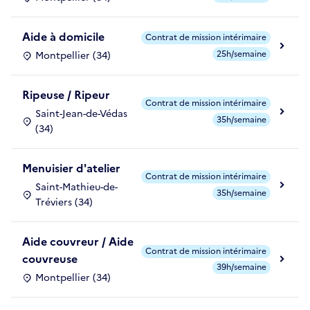
Aide à domicile
Contrat de mission intérimaire
25h/semaine
Montpellier (34)
Ripeuse / Ripeur
Contrat de mission intérimaire
Saint-Jean-de-Védas
35h/semaine
(34)
Menuisier d'atelier
Contrat de mission intérimaire
Saint-Mathieu-de-
35h/semaine
Tréviers (34)
Aide couvreur / Aide
Contrat de mission intérimaire
couvreuse
39h/semaine
Montpellier (34)