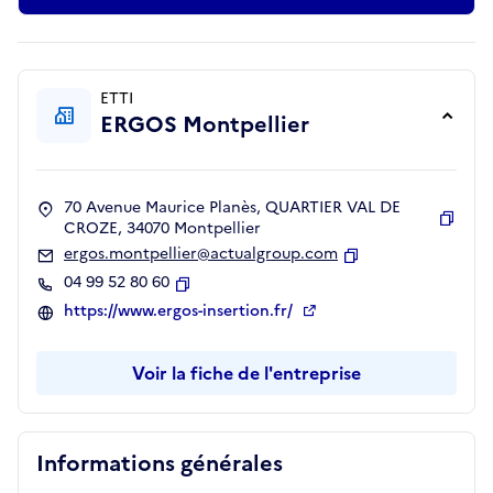
ETTI
ERGOS Montpellier
70 Avenue Maurice Planès, QUARTIER VAL DE
CROZE, 34070 Montpellier
Copie
ergos.montpellier@actualgroup.com
Copier
04 99 52 80 60
Copier
https://www.ergos-insertion.fr/
Voir la fiche de l'entreprise
Informations générales