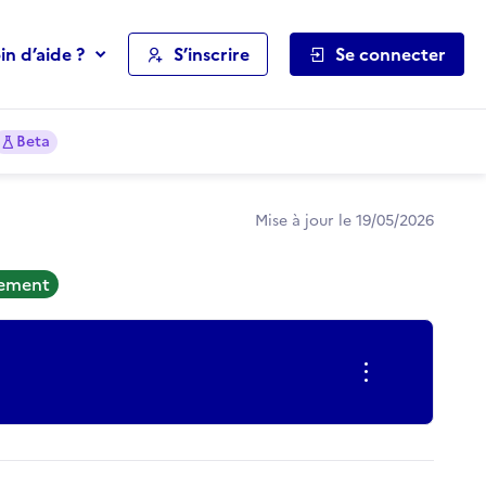
in d’aide ?
S’inscrire
Se connecter
Beta
Mise à jour le 19/05/2026
tement