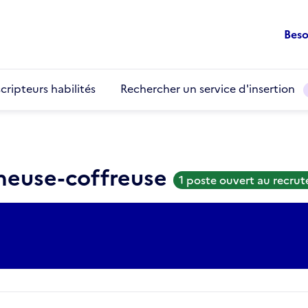
Beso
cripteurs habilités
Rechercher un service d'insertion
cheuse-coffreuse
1 poste ouvert au recru