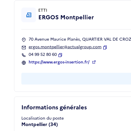
ETTI
ERGOS Montpellier
70 Avenue Maurice Planès, QUARTIER VAL DE CROZE
ergos.montpellier@actualgroup.com
Copier
04 99 52 80 60
Copier
https://www.ergos-insertion.fr/
Informations générales
Localisation du poste
Montpellier (34)