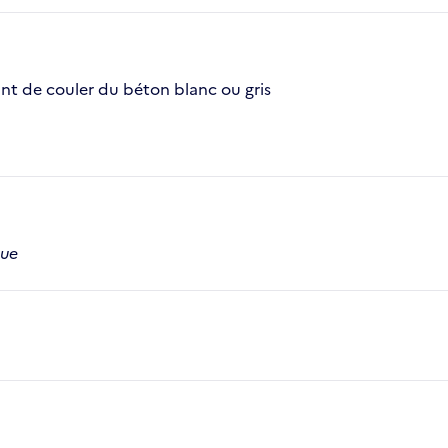
ant de couler du béton blanc ou gris
que