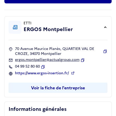
ETTI
ERGOS Montpellier
70 Avenue Maurice Planès, QUARTIER VAL DE
CROZE, 34070 Montpellier
Copie
ergos.montpellier@actualgroup.com
Copier
04 99 52 80 60
Copier
https://www.ergos-insertion.fr/
Voir la fiche de l'entreprise
Informations générales