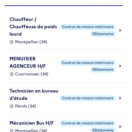
Chauffeur /
Chauffeuse de poids
Contrat de mission intérimaire
lourd
35h/semaine
Montpellier (34)
MENUISIER
Contrat de mission intérimaire
AGENCEUR H/F
35h/semaine
Cournonsec (34)
Technicien en bureau
d'étude
Contrat de mission intérimaire
Pérols (34)
Mécanicien Bus H/F
Contrat de mission intérimaire
35h/semaine
Montpellier (34)