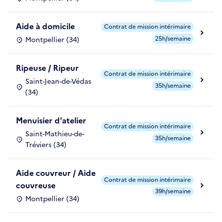
Aide à domicile
Contrat de mission intérimaire
25h/semaine
Montpellier (34)
Ripeuse / Ripeur
Contrat de mission intérimaire
Saint-Jean-de-Védas
35h/semaine
(34)
Menuisier d'atelier
Contrat de mission intérimaire
Saint-Mathieu-de-
35h/semaine
Tréviers (34)
Aide couvreur / Aide
Contrat de mission intérimaire
couvreuse
39h/semaine
Montpellier (34)