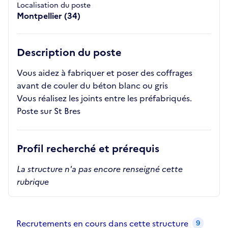
Localisation du poste
Montpellier (34)
Description du poste
Vous aidez à fabriquer et poser des coffrages
avant de couler du béton blanc ou gris
Vous réalisez les joints entre les préfabriqués.
Poste sur St Bres
Profil recherché et prérequis
La structure n'a pas encore renseigné cette
rubrique
Recrutements de la structure
slide
1
of 1
Recrutements en cours dans cette structure
9