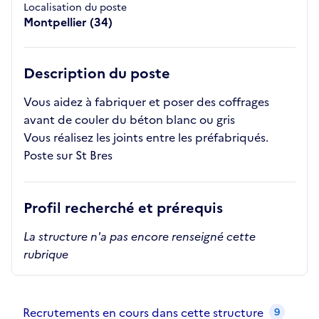
Localisation du poste
Montpellier (34)
Description du poste
Vous aidez à fabriquer et poser des coffrages
avant de couler du béton blanc ou gris
Vous réalisez les joints entre les préfabriqués.
Poste sur St Bres
Profil recherché et prérequis
La structure n'a pas encore renseigné cette
rubrique
Recrutements de la structure
slide
1
of 1
Recrutements en cours dans cette structure
9