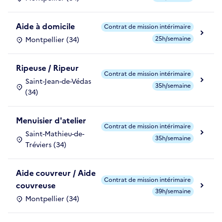
Aide à domicile
Contrat de mission intérimaire
25h/semaine
Montpellier (34)
Ripeuse / Ripeur
Contrat de mission intérimaire
Saint-Jean-de-Védas
35h/semaine
(34)
Menuisier d'atelier
Contrat de mission intérimaire
Saint-Mathieu-de-
35h/semaine
Tréviers (34)
Aide couvreur / Aide
Contrat de mission intérimaire
couvreuse
39h/semaine
Montpellier (34)