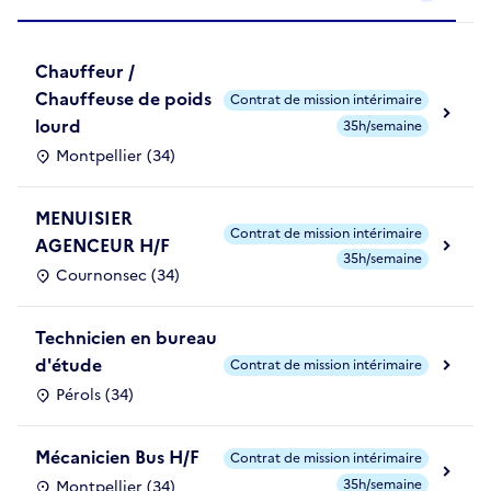
Chauffeur /
Chauffeuse de poids
Contrat de mission intérimaire
lourd
35h/semaine
Montpellier (34)
MENUISIER
Contrat de mission intérimaire
AGENCEUR H/F
35h/semaine
Cournonsec (34)
Technicien en bureau
d'étude
Contrat de mission intérimaire
Pérols (34)
Mécanicien Bus H/F
Contrat de mission intérimaire
35h/semaine
Montpellier (34)