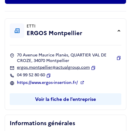
ETTI
ERGOS Montpellier
70 Avenue Maurice Planès, QUARTIER VAL DE
CROZE, 34070 Montpellier
Copie
ergos.montpellier@actualgroup.com
Copier
04 99 52 80 60
Copier
https://www.ergos-insertion.fr/
Voir la fiche de l'entreprise
Informations générales