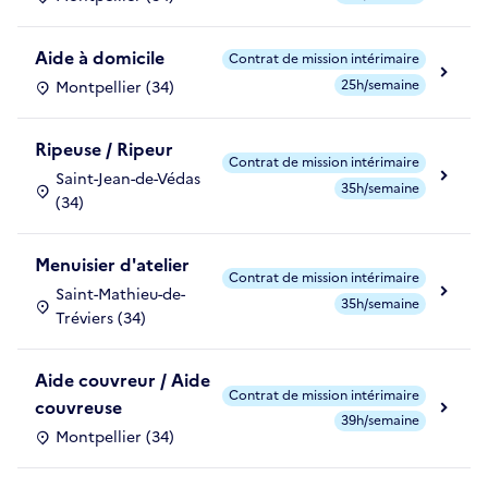
Aide à domicile
Contrat de mission intérimaire
25h/semaine
Montpellier (34)
Ripeuse / Ripeur
Contrat de mission intérimaire
Saint-Jean-de-Védas
35h/semaine
(34)
Menuisier d'atelier
Contrat de mission intérimaire
Saint-Mathieu-de-
35h/semaine
Tréviers (34)
Aide couvreur / Aide
Contrat de mission intérimaire
couvreuse
39h/semaine
Montpellier (34)