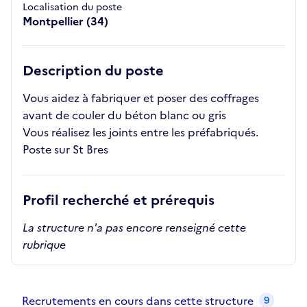
Localisation du poste
Montpellier (34)
Description du poste
Vous aidez à fabriquer et poser des coffrages
avant de couler du béton blanc ou gris
Vous réalisez les joints entre les préfabriqués.
Poste sur St Bres
Profil recherché et prérequis
La structure n'a pas encore renseigné cette
rubrique
Recrutements de la structure
slide
1
of 1
Recrutements en cours dans cette structure
9