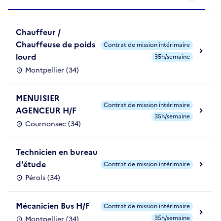
Chauffeur /
Chauffeuse de poids
Contrat de mission intérimaire
lourd
35h/semaine
Montpellier (34)
MENUISIER
Contrat de mission intérimaire
AGENCEUR H/F
35h/semaine
Cournonsec (34)
Technicien en bureau
d'étude
Contrat de mission intérimaire
Pérols (34)
Mécanicien Bus H/F
Contrat de mission intérimaire
35h/semaine
Montpellier (34)