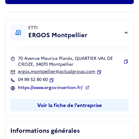
ETTI
ERGOS Montpellier
70 Avenue Maurice Planès, QUARTIER VAL DE
CROZE, 34070 Montpellier
Copie
ergos.montpellier@actualgroup.com
Copier
04 99 52 80 60
Copier
https://www.ergos-insertion.fr/
Voir la fiche de l'entreprise
Informations générales