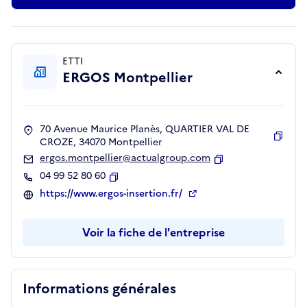
ETTI
ERGOS Montpellier
70 Avenue Maurice Planès, QUARTIER VAL DE
CROZE, 34070 Montpellier
Copie
ergos.montpellier@actualgroup.com
Copier
04 99 52 80 60
Copier
https://www.ergos-insertion.fr/
Voir la fiche de l'entreprise
Informations générales