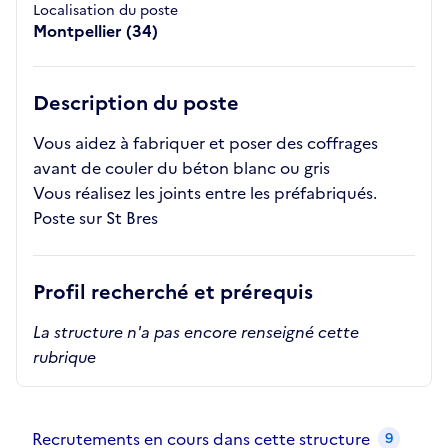
Localisation du poste
Montpellier (34)
Description du poste
Vous aidez à fabriquer et poser des coffrages
avant de couler du béton blanc ou gris
Vous réalisez les joints entre les préfabriqués.
Poste sur St Bres
Profil recherché et prérequis
La structure n'a pas encore renseigné cette
rubrique
Recrutements de la structure
slide
1
of 1
Recrutements en cours dans cette structure
9