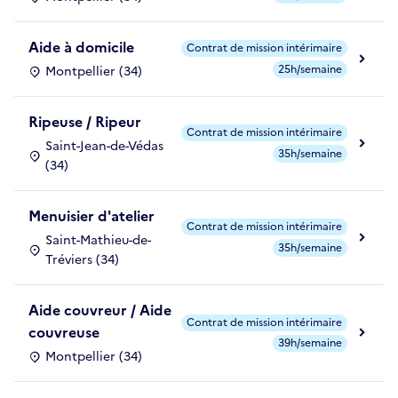
Aide à domicile
Contrat de mission intérimaire
25h/semaine
Montpellier (34)
Ripeuse / Ripeur
Contrat de mission intérimaire
Saint-Jean-de-Védas
35h/semaine
(34)
Menuisier d'atelier
Contrat de mission intérimaire
Saint-Mathieu-de-
35h/semaine
Tréviers (34)
Aide couvreur / Aide
Contrat de mission intérimaire
couvreuse
39h/semaine
Montpellier (34)