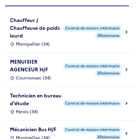
Chauffeur /
Chauffeuse de poids
Contrat de mission intérimaire
lourd
35h/semaine
Montpellier (34)
MENUISIER
Contrat de mission intérimaire
AGENCEUR H/F
35h/semaine
Cournonsec (34)
Technicien en bureau
d'étude
Contrat de mission intérimaire
Pérols (34)
Mécanicien Bus H/F
Contrat de mission intérimaire
35h/semaine
Montpellier (34)