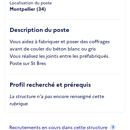
Localisation du poste
Montpellier (34)
Description du poste
Vous aidez à fabriquer et poser des coffrages
avant de couler du béton blanc ou gris
Vous réalisez les joints entre les préfabriqués.
Poste sur St Bres
Profil recherché et prérequis
La structure n'a pas encore renseigné cette
rubrique
Recrutements de la structure
slide
1
of 1
Recrutements en cours dans cette structure
9