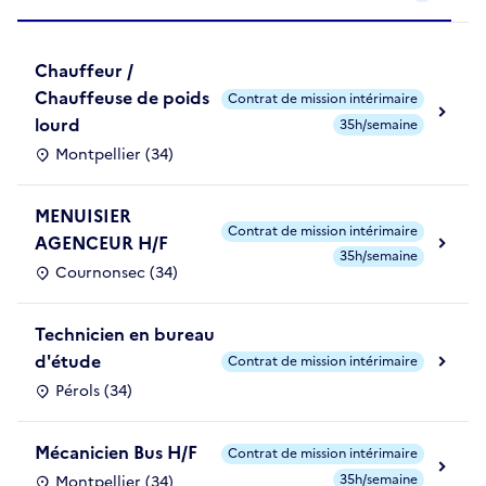
Chauffeur /
Chauffeuse de poids
Contrat de mission intérimaire
lourd
35h/semaine
Montpellier (34)
MENUISIER
Contrat de mission intérimaire
AGENCEUR H/F
35h/semaine
Cournonsec (34)
Technicien en bureau
d'étude
Contrat de mission intérimaire
Pérols (34)
Mécanicien Bus H/F
Contrat de mission intérimaire
35h/semaine
Montpellier (34)