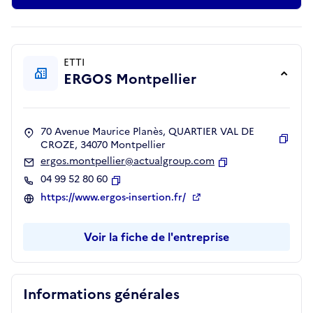
ETTI
ERGOS Montpellier
70 Avenue Maurice Planès, QUARTIER VAL DE
CROZE, 34070 Montpellier
Copie
ergos.montpellier@actualgroup.com
Copier
04 99 52 80 60
Copier
https://www.ergos-insertion.fr/
Voir la fiche de l'entreprise
Informations générales