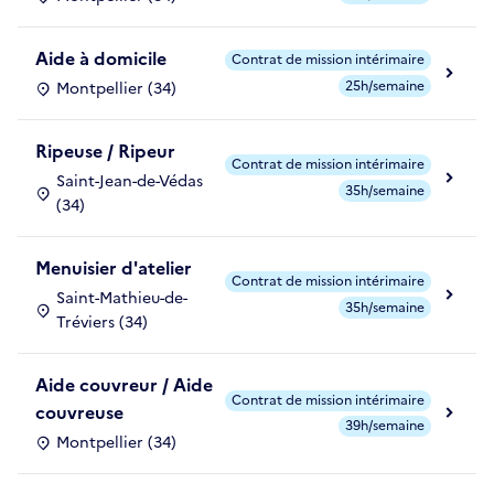
Aide à domicile
Contrat de mission intérimaire
25h/semaine
Montpellier (34)
Ripeuse / Ripeur
Contrat de mission intérimaire
Saint-Jean-de-Védas
35h/semaine
(34)
Menuisier d'atelier
Contrat de mission intérimaire
Saint-Mathieu-de-
35h/semaine
Tréviers (34)
Aide couvreur / Aide
Contrat de mission intérimaire
couvreuse
39h/semaine
Montpellier (34)