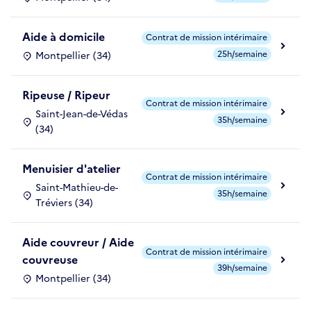
Aide à domicile
Contrat de mission intérimaire
25h/semaine
Montpellier (34)
Ripeuse / Ripeur
Contrat de mission intérimaire
Saint-Jean-de-Védas
35h/semaine
(34)
Menuisier d'atelier
Contrat de mission intérimaire
Saint-Mathieu-de-
35h/semaine
Tréviers (34)
Aide couvreur / Aide
Contrat de mission intérimaire
couvreuse
39h/semaine
Montpellier (34)