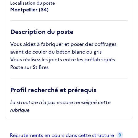
Localisation du poste
Montpellier (34)
Description du poste
Vous aidez à fabriquer et poser des coffrages
avant de couler du béton blanc ou gris
Vous réalisez les joints entre les préfabriqués.
Poste sur St Bres
Profil recherché et prérequis
La structure n'a pas encore renseigné cette
rubrique
Recrutements de la structure
slide
1
of 1
Recrutements en cours dans cette structure
9