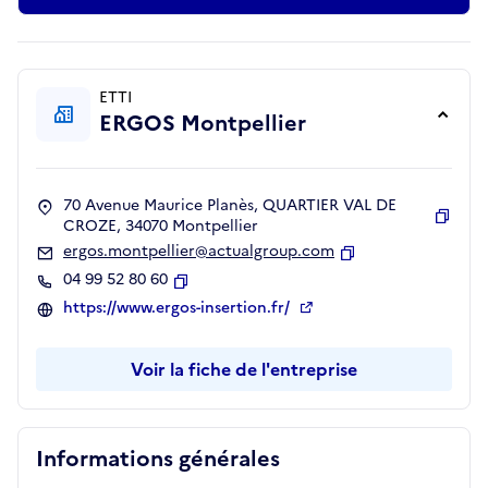
ETTI
ERGOS Montpellier
70 Avenue Maurice Planès, QUARTIER VAL DE
CROZE, 34070 Montpellier
Copie
ergos.montpellier@actualgroup.com
Copier
04 99 52 80 60
Copier
https://www.ergos-insertion.fr/
Voir la fiche de l'entreprise
Informations générales