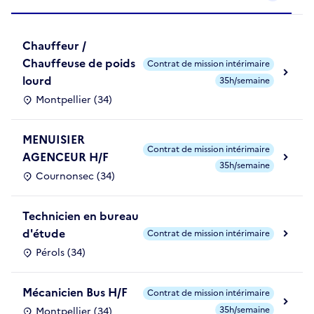
Chauffeur /
Chauffeuse de poids
Contrat de mission intérimaire
lourd
35h/semaine
Montpellier (34)
MENUISIER
Contrat de mission intérimaire
AGENCEUR H/F
35h/semaine
Cournonsec (34)
Technicien en bureau
d'étude
Contrat de mission intérimaire
Pérols (34)
Mécanicien Bus H/F
Contrat de mission intérimaire
35h/semaine
Montpellier (34)