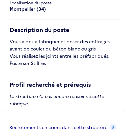
Localisation du poste
Montpellier (34)
Description du poste
Vous aidez à fabriquer et poser des coffrages
avant de couler du béton blanc ou gris
Vous réalisez les joints entre les préfabriqués.
Poste sur St Bres
Profil recherché et prérequis
La structure n'a pas encore renseigné cette
rubrique
Recrutements de la structure
slide
1
of 1
Recrutements en cours dans cette structure
9