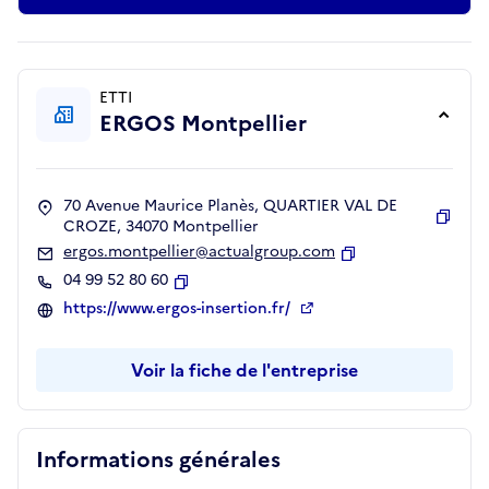
ETTI
ERGOS Montpellier
70 Avenue Maurice Planès, QUARTIER VAL DE
CROZE, 34070 Montpellier
Copie
ergos.montpellier@actualgroup.com
Copier
04 99 52 80 60
Copier
https://www.ergos-insertion.fr/
Voir la fiche de l'entreprise
Informations générales