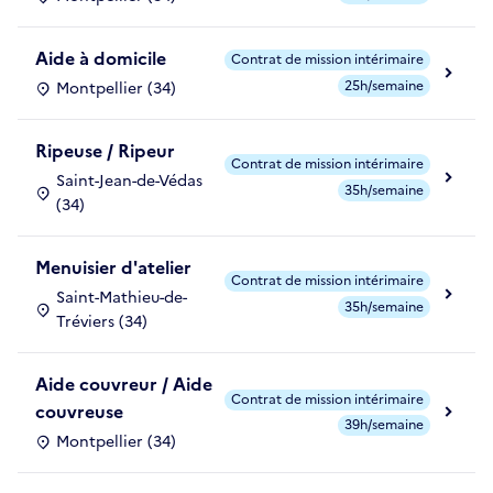
Aide à domicile
Contrat de mission intérimaire
25h/semaine
Montpellier (34)
Ripeuse / Ripeur
Contrat de mission intérimaire
Saint-Jean-de-Védas
35h/semaine
(34)
Menuisier d'atelier
Contrat de mission intérimaire
Saint-Mathieu-de-
35h/semaine
Tréviers (34)
Aide couvreur / Aide
Contrat de mission intérimaire
couvreuse
39h/semaine
Montpellier (34)