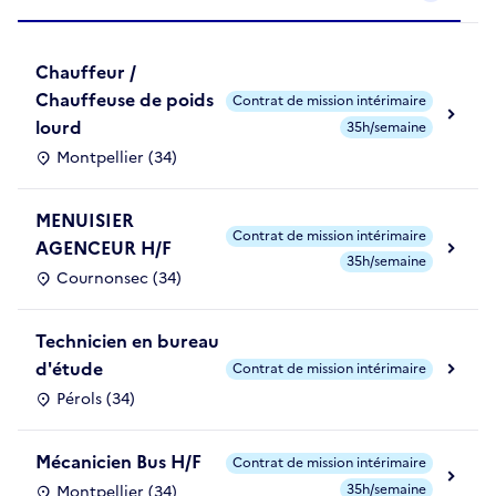
Chauffeur /
Chauffeuse de poids
Contrat de mission intérimaire
lourd
35h/semaine
Montpellier (34)
MENUISIER
Contrat de mission intérimaire
AGENCEUR H/F
35h/semaine
Cournonsec (34)
Technicien en bureau
d'étude
Contrat de mission intérimaire
Pérols (34)
Mécanicien Bus H/F
Contrat de mission intérimaire
35h/semaine
Montpellier (34)