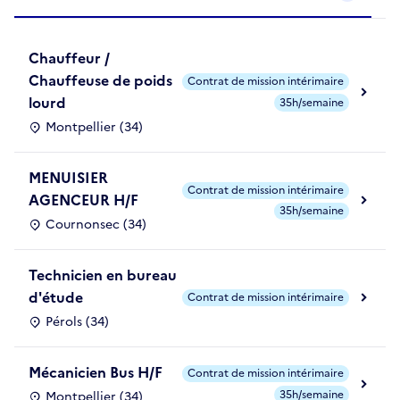
Chauffeur /
Chauffeuse de poids
Contrat de mission intérimaire
lourd
35h/semaine
Montpellier (34)
MENUISIER
Contrat de mission intérimaire
AGENCEUR H/F
35h/semaine
Cournonsec (34)
Technicien en bureau
d'étude
Contrat de mission intérimaire
Pérols (34)
Mécanicien Bus H/F
Contrat de mission intérimaire
35h/semaine
Montpellier (34)