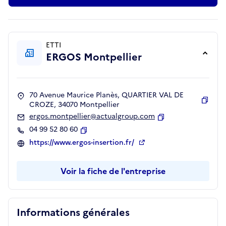
ETTI
ERGOS Montpellier
70 Avenue Maurice Planès, QUARTIER VAL DE
CROZE, 34070 Montpellier
Copie
ergos.montpellier@actualgroup.com
Copier
04 99 52 80 60
Copier
https://www.ergos-insertion.fr/
Voir la fiche de l'entreprise
Informations générales