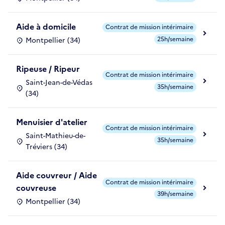
Aide à domicile
Contrat de mission intérimaire
25h/semaine
Montpellier (34)
Ripeuse / Ripeur
Contrat de mission intérimaire
Saint-Jean-de-Védas
35h/semaine
(34)
Menuisier d'atelier
Contrat de mission intérimaire
Saint-Mathieu-de-
35h/semaine
Tréviers (34)
Aide couvreur / Aide
Contrat de mission intérimaire
couvreuse
39h/semaine
Montpellier (34)