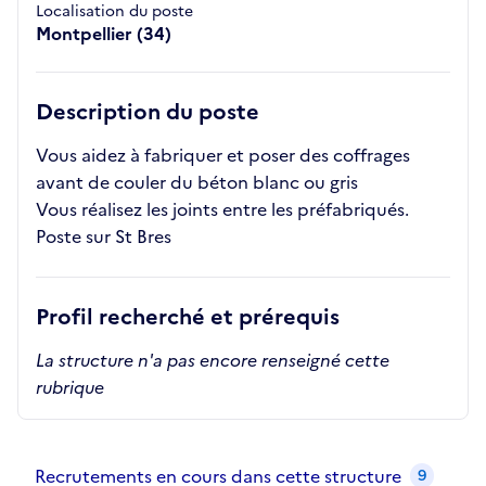
Localisation du poste
Montpellier (34)
Description du poste
Vous aidez à fabriquer et poser des coffrages
avant de couler du béton blanc ou gris
Vous réalisez les joints entre les préfabriqués.
Poste sur St Bres
Profil recherché et prérequis
La structure n'a pas encore renseigné cette
rubrique
Recrutements de la structure
slide
1
of 1
Recrutements en cours dans cette structure
9