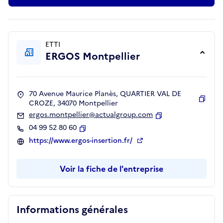
ETTI
ERGOS Montpellier
70 Avenue Maurice Planès, QUARTIER VAL DE
CROZE, 34070 Montpellier
Copie
ergos.montpellier@actualgroup.com
Copier
04 99 52 80 60
Copier
https://www.ergos-insertion.fr/
Voir la fiche de l'entreprise
Informations générales