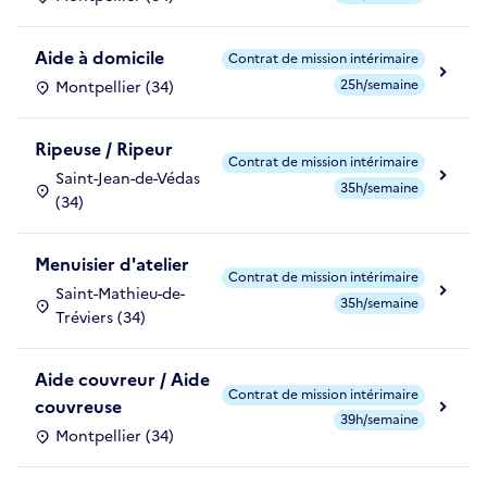
Aide à domicile
Contrat de mission intérimaire
25h/semaine
Montpellier (34)
Ripeuse / Ripeur
Contrat de mission intérimaire
Saint-Jean-de-Védas
35h/semaine
(34)
Menuisier d'atelier
Contrat de mission intérimaire
Saint-Mathieu-de-
35h/semaine
Tréviers (34)
Aide couvreur / Aide
Contrat de mission intérimaire
couvreuse
39h/semaine
Montpellier (34)