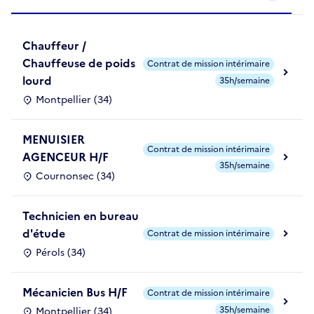
Chauffeur /
Chauffeuse de poids
Contrat de mission intérimaire
lourd
35h/semaine
Montpellier (34)
MENUISIER
Contrat de mission intérimaire
AGENCEUR H/F
35h/semaine
Cournonsec (34)
Technicien en bureau
d'étude
Contrat de mission intérimaire
Pérols (34)
Mécanicien Bus H/F
Contrat de mission intérimaire
35h/semaine
Montpellier (34)