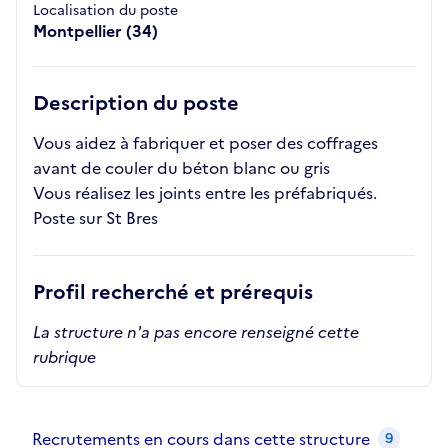
Localisation du poste
Montpellier (34)
Description du poste
Vous aidez à fabriquer et poser des coffrages
avant de couler du béton blanc ou gris
Vous réalisez les joints entre les préfabriqués.
Poste sur St Bres
Profil recherché et prérequis
La structure n'a pas encore renseigné cette
rubrique
Recrutements de la structure
slide
1
of 1
Recrutements en cours dans cette structure
9