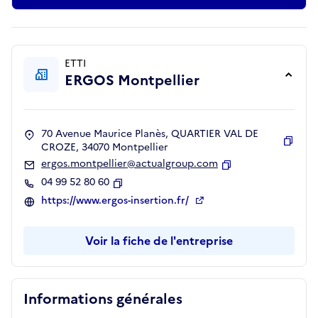
ETTI
ERGOS Montpellier
70 Avenue Maurice Planès, QUARTIER VAL DE
CROZE, 34070 Montpellier
Copie
ergos.montpellier@actualgroup.com
Copier
04 99 52 80 60
Copier
https://www.ergos-insertion.fr/
Voir la fiche de l'entreprise
Informations générales