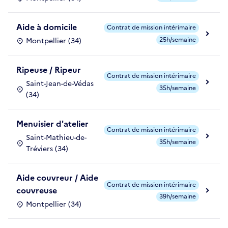
Aide à domicile
Contrat de mission intérimaire
25h/semaine
Montpellier (34)
Ripeuse / Ripeur
Contrat de mission intérimaire
Saint-Jean-de-Védas
35h/semaine
(34)
Menuisier d'atelier
Contrat de mission intérimaire
Saint-Mathieu-de-
35h/semaine
Tréviers (34)
Aide couvreur / Aide
Contrat de mission intérimaire
couvreuse
39h/semaine
Montpellier (34)