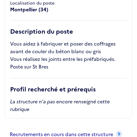
Localisation du poste
Montpellier (34)
Description du poste
Vous aidez à fabriquer et poser des coffrages
avant de couler du béton blanc ou gris
Vous réalisez les joints entre les préfabriqués.
Poste sur St Bres
Profil recherché et prérequis
La structure n'a pas encore renseigné cette
rubrique
Recrutements de la structure
slide
1
of 1
Recrutements en cours dans cette structure
9