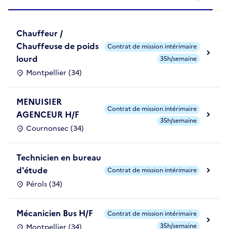
Chauffeur /
Chauffeuse de poids
Contrat de mission intérimaire
lourd
35h/semaine
Montpellier (34)
MENUISIER
Contrat de mission intérimaire
AGENCEUR H/F
35h/semaine
Cournonsec (34)
Technicien en bureau
d'étude
Contrat de mission intérimaire
Pérols (34)
Mécanicien Bus H/F
Contrat de mission intérimaire
35h/semaine
Montpellier (34)