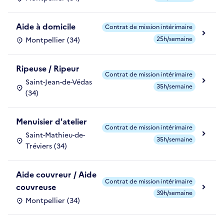
Aide à domicile
Contrat de mission intérimaire
25h/semaine
Montpellier (34)
Ripeuse / Ripeur
Contrat de mission intérimaire
Saint-Jean-de-Védas
35h/semaine
(34)
Menuisier d'atelier
Contrat de mission intérimaire
Saint-Mathieu-de-
35h/semaine
Tréviers (34)
Aide couvreur / Aide
Contrat de mission intérimaire
couvreuse
39h/semaine
Montpellier (34)