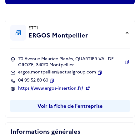
ETTI
ERGOS Montpellier
70 Avenue Maurice Planès, QUARTIER VAL DE
CROZE, 34070 Montpellier
Copie
ergos.montpellier@actualgroup.com
Copier
04 99 52 80 60
Copier
https://www.ergos-insertion.fr/
Voir la fiche de l'entreprise
Informations générales