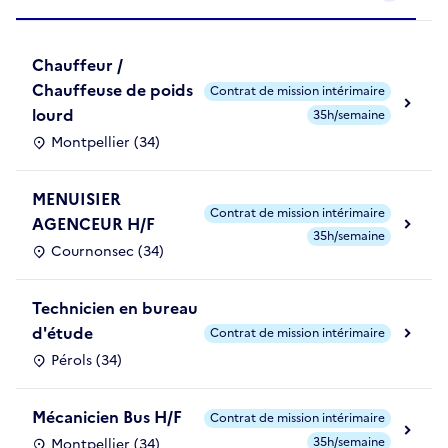
Chauffeur /
Chauffeuse de poids
Contrat de mission intérimaire
lourd
35h/semaine
Montpellier (34)
MENUISIER
Contrat de mission intérimaire
AGENCEUR H/F
35h/semaine
Cournonsec (34)
Technicien en bureau
d'étude
Contrat de mission intérimaire
Pérols (34)
Mécanicien Bus H/F
Contrat de mission intérimaire
35h/semaine
Montpellier (34)