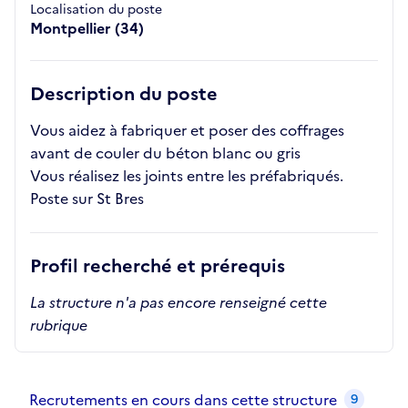
Localisation du poste
Montpellier (34)
Description du poste
Vous aidez à fabriquer et poser des coffrages
avant de couler du béton blanc ou gris
Vous réalisez les joints entre les préfabriqués.
Poste sur St Bres
Profil recherché et prérequis
La structure n'a pas encore renseigné cette
rubrique
Recrutements de la structure
slide
1
of 1
Recrutements en cours dans cette structure
9