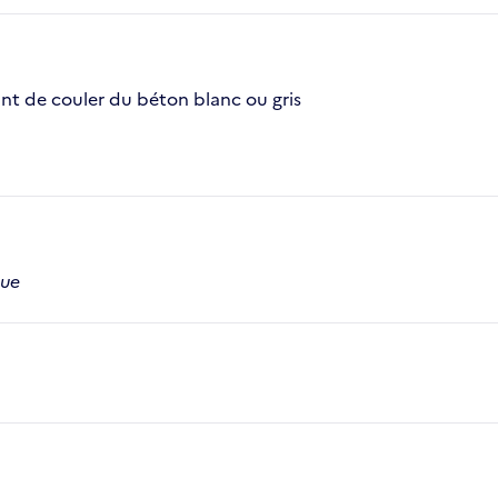
ant de couler du béton blanc ou gris
que