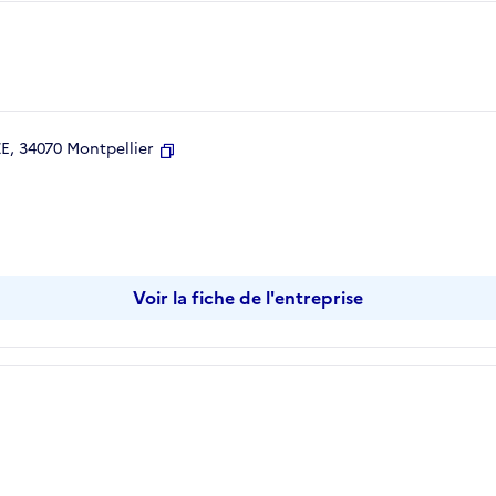
, 34070 Montpellier
Copier
Voir la fiche de l'entreprise