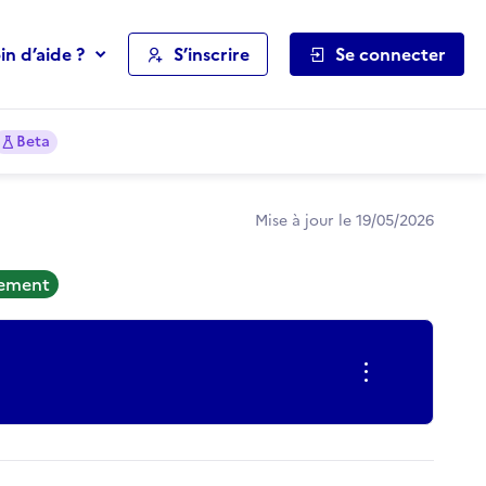
in d’aide ?
S’inscrire
Se connecter
Beta
Mise à jour le 19/05/2026
tement