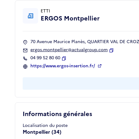
ETTI
ERGOS Montpellier
70 Avenue Maurice Planès, QUARTIER VAL DE CROZE
ergos.montpellier@actualgroup.com
Copier
04 99 52 80 60
Copier
https://www.ergos-insertion.fr/
Informations générales
Localisation du poste
Montpellier (34)