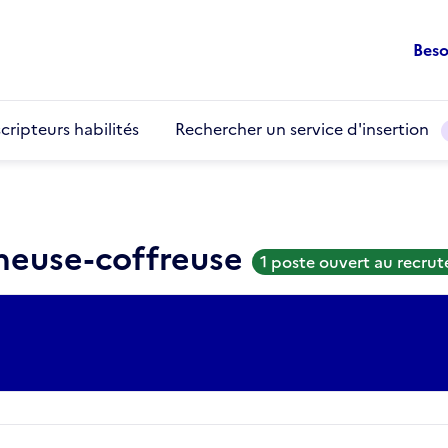
Beso
cripteurs habilités
Rechercher un service d'insertion
cheuse-coffreuse
1 poste ouvert au recru