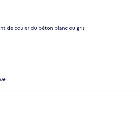
ant de couler du béton blanc ou gris
que