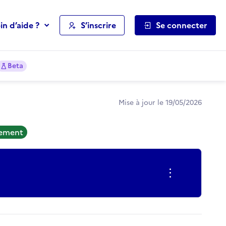
in d’aide ?
S’inscrire
Se connecter
Beta
Mise à jour le 19/05/2026
tement