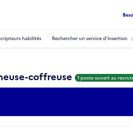
Beso
cripteurs habilités
Rechercher un service d'insertion
cheuse-coffreuse
1 poste ouvert au recru