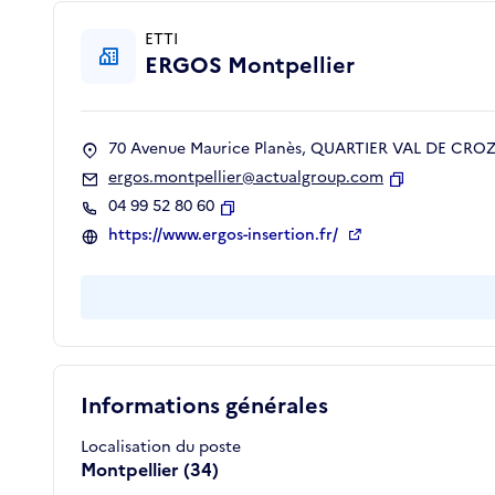
ETTI
ERGOS Montpellier
70 Avenue Maurice Planès, QUARTIER VAL DE CROZE
ergos.montpellier@actualgroup.com
Copier
04 99 52 80 60
Copier
https://www.ergos-insertion.fr/
Informations générales
Localisation du poste
Montpellier (34)