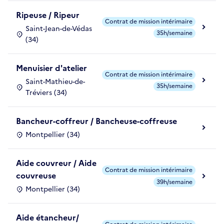
Ripeuse / Ripeur
Contrat de mission intérimaire
Saint-Jean-de-Védas
35h/semaine
(34)
Menuisier d'atelier
Contrat de mission intérimaire
Saint-Mathieu-de-
35h/semaine
Tréviers (34)
Bancheur-coffreur / Bancheuse-coffreuse
Montpellier (34)
Aide couvreur / Aide
Contrat de mission intérimaire
couvreuse
39h/semaine
Montpellier (34)
Aide étancheur/