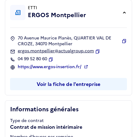
ETTI
ERGOS Montpellier
70 Avenue Maurice Planès, QUARTIER VAL DE
CROZE, 34070 Montpellier
Copie
ergos.montpellier@actualgroup.com
Copier
04 99 52 80 60
Copier
https://www.ergos-insertion.fr/
Voir la fiche de l'entreprise
Informations générales
Type de contrat
Contrat de mission intérimaire
Nombre d'heures par semaine