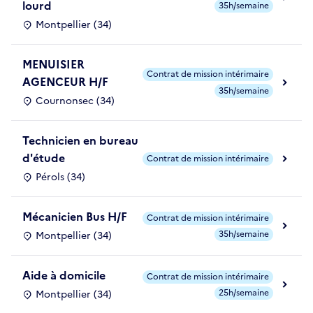
lourd
35h/semaine
Montpellier (34)
MENUISIER
Contrat de mission intérimaire
AGENCEUR H/F
35h/semaine
Cournonsec (34)
Technicien en bureau
d'étude
Contrat de mission intérimaire
Pérols (34)
Mécanicien Bus H/F
Contrat de mission intérimaire
35h/semaine
Montpellier (34)
Aide à domicile
Contrat de mission intérimaire
25h/semaine
Montpellier (34)