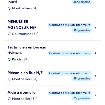
lourd
35h/semaine
Montpellier (34)
MENUISIER
Contrat de mission intérimaire
AGENCEUR H/F
35h/semaine
Cournonsec (34)
Technicien en bureau
d'étude
Contrat de mission intérimaire
Pérols (34)
Mécanicien Bus H/F
Contrat de mission intérimaire
35h/semaine
Montpellier (34)
Aide à domicile
Contrat de mission intérimaire
25h/semaine
Montpellier (34)