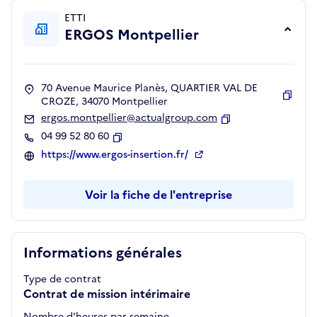
ETTI
ERGOS Montpellier
70 Avenue Maurice Planès, QUARTIER VAL DE
CROZE, 34070 Montpellier
Copie
ergos.montpellier@actualgroup.com
Copier
04 99 52 80 60
Copier
https://www.ergos-insertion.fr/
Voir la fiche de l'entreprise
Informations générales
Type de contrat
Contrat de mission intérimaire
Nombre d'heures par semaine