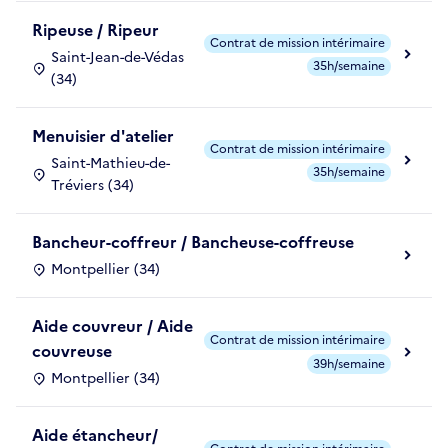
Ripeuse / Ripeur
Contrat de mission intérimaire
Saint-Jean-de-Védas
35h/semaine
(34)
Menuisier d'atelier
Contrat de mission intérimaire
Saint-Mathieu-de-
35h/semaine
Tréviers (34)
Bancheur-coffreur / Bancheuse-coffreuse
Montpellier (34)
Aide couvreur / Aide
Contrat de mission intérimaire
couvreuse
39h/semaine
Montpellier (34)
Aide étancheur/