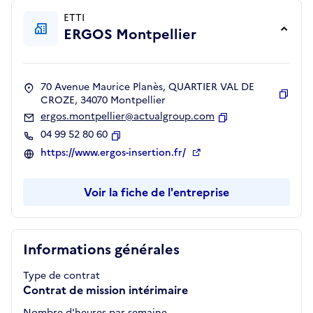
ETTI
ERGOS Montpellier
70 Avenue Maurice Planès, QUARTIER VAL DE
CROZE, 34070 Montpellier
Copie
ergos.montpellier@actualgroup.com
Copier
04 99 52 80 60
Copier
https://www.ergos-insertion.fr/
Voir la fiche de l'entreprise
Informations générales
Type de contrat
Contrat de mission intérimaire
Nombre d'heures par semaine