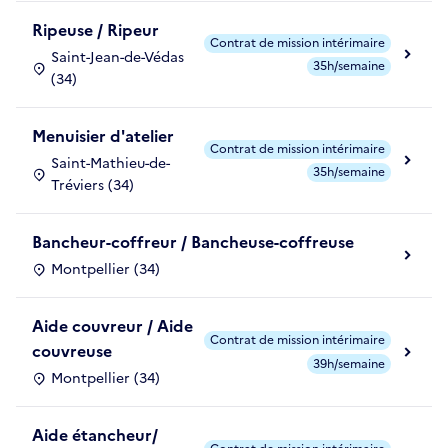
Ripeuse / Ripeur
Contrat de mission intérimaire
Saint-Jean-de-Védas
35h/semaine
(34)
Menuisier d'atelier
Contrat de mission intérimaire
Saint-Mathieu-de-
35h/semaine
Tréviers (34)
Bancheur-coffreur / Bancheuse-coffreuse
Montpellier (34)
Aide couvreur / Aide
Contrat de mission intérimaire
couvreuse
39h/semaine
Montpellier (34)
Aide étancheur/