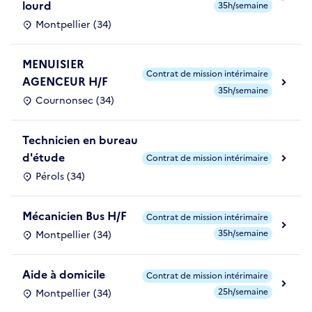
lourd
35h/semaine
Montpellier (34)
MENUISIER
Contrat de mission intérimaire
AGENCEUR H/F
35h/semaine
Cournonsec (34)
Technicien en bureau
d'étude
Contrat de mission intérimaire
Pérols (34)
Mécanicien Bus H/F
Contrat de mission intérimaire
35h/semaine
Montpellier (34)
Aide à domicile
Contrat de mission intérimaire
25h/semaine
Montpellier (34)