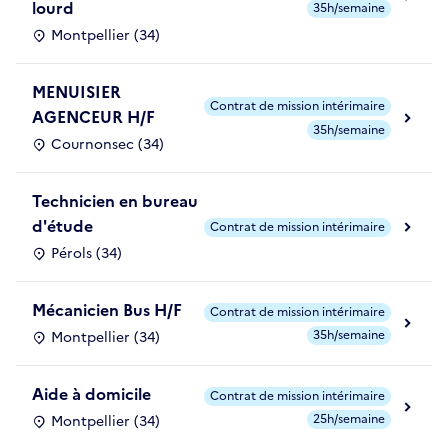
lourd
35h/semaine
Montpellier (34)
MENUISIER
Contrat de mission intérimaire
AGENCEUR H/F
35h/semaine
Cournonsec (34)
Technicien en bureau
d'étude
Contrat de mission intérimaire
Pérols (34)
Mécanicien Bus H/F
Contrat de mission intérimaire
35h/semaine
Montpellier (34)
Aide à domicile
Contrat de mission intérimaire
25h/semaine
Montpellier (34)