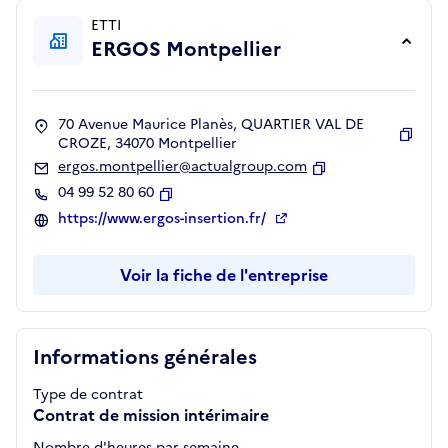
ETTI
ERGOS Montpellier
70 Avenue Maurice Planès, QUARTIER VAL DE
CROZE, 34070 Montpellier
Copie
ergos.montpellier@actualgroup.com
Copier
04 99 52 80 60
Copier
https://www.ergos-insertion.fr/
Voir la fiche de l'entreprise
Informations générales
Type de contrat
Contrat de mission intérimaire
Nombre d'heures par semaine