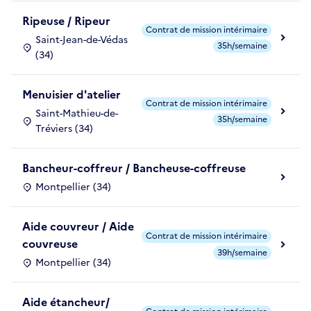
Ripeuse / Ripeur
Contrat de mission intérimaire
Saint-Jean-de-Védas
35h/semaine
(34)
Menuisier d'atelier
Contrat de mission intérimaire
Saint-Mathieu-de-
35h/semaine
Tréviers (34)
Bancheur-coffreur / Bancheuse-coffreuse
Montpellier (34)
Aide couvreur / Aide
Contrat de mission intérimaire
couvreuse
39h/semaine
Montpellier (34)
Aide étancheur/