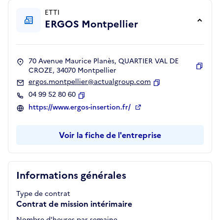
ETTI
ERGOS Montpellier
70 Avenue Maurice Planès, QUARTIER VAL DE
CROZE, 34070 Montpellier
Copie
ergos.montpellier@actualgroup.com
Copier
04 99 52 80 60
Copier
https://www.ergos-insertion.fr/
Voir la fiche de l'entreprise
Informations générales
Type de contrat
Contrat de mission intérimaire
Nombre d'heures par semaine