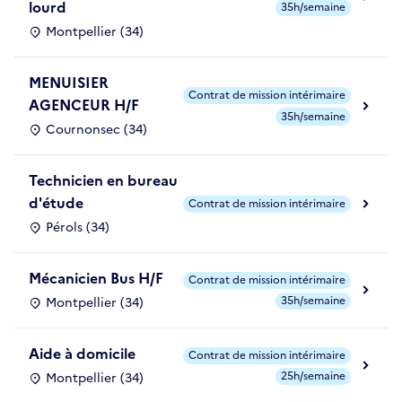
lourd
35h/semaine
Montpellier (34)
MENUISIER
Contrat de mission intérimaire
AGENCEUR H/F
35h/semaine
Cournonsec (34)
Technicien en bureau
d'étude
Contrat de mission intérimaire
Pérols (34)
Mécanicien Bus H/F
Contrat de mission intérimaire
35h/semaine
Montpellier (34)
Aide à domicile
Contrat de mission intérimaire
25h/semaine
Montpellier (34)