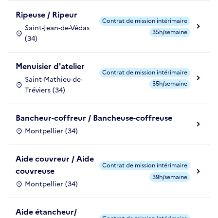
Ripeuse / Ripeur
Contrat de mission intérimaire
Saint-Jean-de-Védas
35h/semaine
(34)
Menuisier d'atelier
Contrat de mission intérimaire
Saint-Mathieu-de-
35h/semaine
Tréviers (34)
Bancheur-coffreur / Bancheuse-coffreuse
Montpellier (34)
Aide couvreur / Aide
Contrat de mission intérimaire
couvreuse
39h/semaine
Montpellier (34)
Aide étancheur/