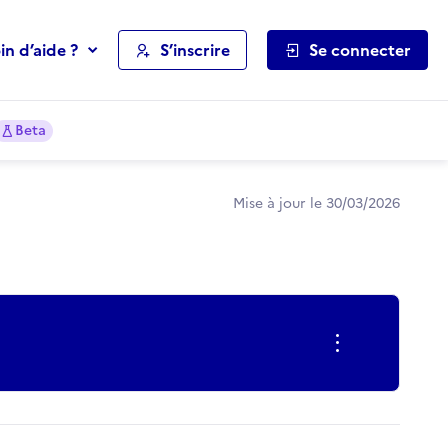
in d’aide ?
S’inscrire
Se connecter
Beta
Mise à jour le 30/03/2026