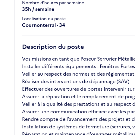
Nombre d'heures par semaine
35h / semaine
Localisation du poste
Cournonterral - 34
Description du poste
Vos missions en tant que Poseur Serrurier Métallie
Installer différents équipements : Fenêtres Port
Veiller au respect des normes et des réglementat
Réaliser des interventions de dépannage (SAV)
Effectuer des ouvertures de portes Intervenir sur
Assurer la réparation et le remplacement de poi
Veiller à la qualité des prestations et au respect
Assurer une communication efficace avec les parte
Rendre compte de l’avancement des projets et des
Installation de systèmes de fermeture (serrures, v
Réparation et maintenance d'ouvrages métalliqu