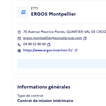
ETTI
ERGOS Montpellier
70 Avenue Maurice Planès, QUARTIER VAL DE CROZE
ergos.montpellier@actualgroup.com
Copier
04 99 52 80 60
Copier
https://www.ergos-insertion.fr/
Informations générales
Type de contrat
Contrat de mission intérimaire