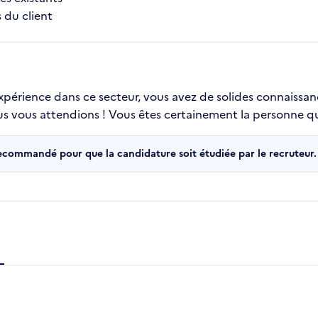
 du client
 expérience dans ce secteur, vous avez de solides connaissa
ous vous attendions ! Vous êtes certainement la personne qu
recommandé pour que la candidature soit étudiée par le recruteur.