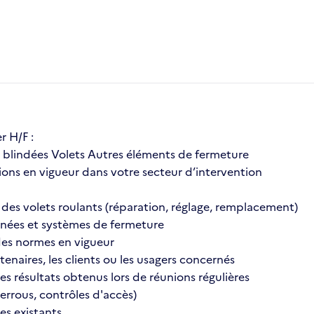
r H/F :
es blindées Volets Autres éléments de fermeture
ions en vigueur dans votre secteur d’intervention
 des volets roulants (réparation, réglage, remplacement)
gnées et systèmes de fermeture
 des normes en vigueur
naires, les clients ou les usagers concernés
 résultats obtenus lors de réunions régulières
errous, contrôles d'accès)
es existants