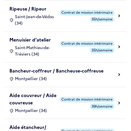
Ripeuse / Ripeur
Contrat de mission intérimaire
Saint-Jean-de-Védas
35h/semaine
(34)
Menuisier d'atelier
Contrat de mission intérimaire
Saint-Mathieu-de-
35h/semaine
Tréviers (34)
Bancheur-coffreur / Bancheuse-coffreuse
Montpellier (34)
Aide couvreur / Aide
Contrat de mission intérimaire
couvreuse
39h/semaine
Montpellier (34)
Aide étancheur/