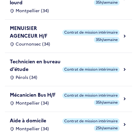
lourd
35h/semaine
Montpellier (34)
MENUISIER
Contrat de mission intérimaire
AGENCEUR H/F
35h/semaine
Cournonsec (34)
Technicien en bureau
d'étude
Contrat de mission intérimaire
Pérols (34)
Mécanicien Bus H/F
Contrat de mission intérimaire
35h/semaine
Montpellier (34)
Aide à domicile
Contrat de mission intérimaire
25h/semaine
Montpellier (34)