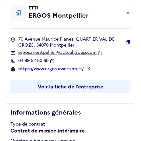
ETTI
ERGOS Montpellier
70 Avenue Maurice Planès, QUARTIER VAL DE
CROZE, 34070 Montpellier
Copie
ergos.montpellier@actualgroup.com
Copier
04 99 52 80 60
Copier
https://www.ergos-insertion.fr/
Voir la fiche de l'entreprise
Informations générales
Type de contrat
Contrat de mission intérimaire
Nombre d'heures par semaine