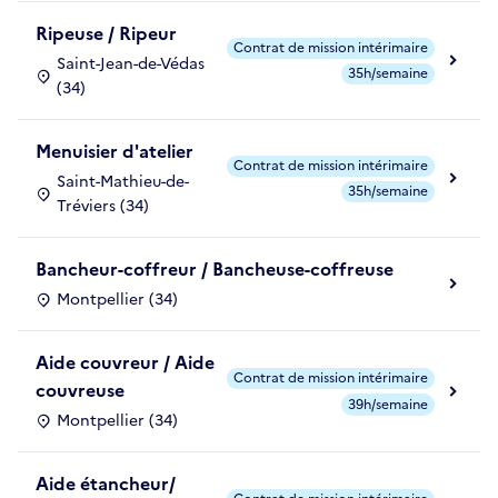
Ripeuse / Ripeur
Contrat de mission intérimaire
Saint-Jean-de-Védas
35h/semaine
(34)
Menuisier d'atelier
Contrat de mission intérimaire
Saint-Mathieu-de-
35h/semaine
Tréviers (34)
Bancheur-coffreur / Bancheuse-coffreuse
Montpellier (34)
Aide couvreur / Aide
Contrat de mission intérimaire
couvreuse
39h/semaine
Montpellier (34)
Aide étancheur/