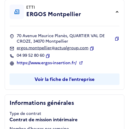
ETTI
ERGOS Montpellier
70 Avenue Maurice Planès, QUARTIER VAL DE
CROZE, 34070 Montpellier
Copie
ergos.montpellier@actualgroup.com
Copier
04 99 52 80 60
Copier
https://www.ergos-insertion.fr/
Voir la fiche de l'entreprise
Informations générales
Type de contrat
Contrat de mission intérimaire
Nombre d'heures par semaine