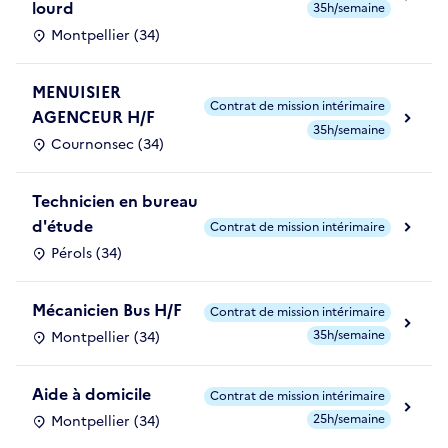
lourd
35h/semaine
Montpellier (34)
MENUISIER
Contrat de mission intérimaire
AGENCEUR H/F
35h/semaine
Cournonsec (34)
Technicien en bureau
d'étude
Contrat de mission intérimaire
Pérols (34)
Mécanicien Bus H/F
Contrat de mission intérimaire
35h/semaine
Montpellier (34)
Aide à domicile
Contrat de mission intérimaire
25h/semaine
Montpellier (34)