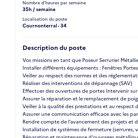
Nombre d'heures par semaine
35h / semaine
Localisation du poste
Cournonterral - 34
Description du poste
Vos missions en tant que Poseur Serrurier Métallie
Installer différents équipements : Fenêtres Port
Veiller au respect des normes et des réglementat
Réaliser des interventions de dépannage (SAV)
Effectuer des ouvertures de portes Intervenir sur
Assurer la réparation et le remplacement de poi
Veiller à la qualité des prestations et au respect
Assurer une communication efficace avec les parte
Rendre compte de l’avancement des projets et des
Installation de systèmes de fermeture (serrures, v
Réparation et maintenance d'ouvrages métalliqu