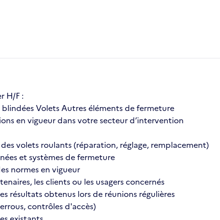
r H/F :
es blindées Volets Autres éléments de fermeture
ions en vigueur dans votre secteur d’intervention
 des volets roulants (réparation, réglage, remplacement)
gnées et systèmes de fermeture
 des normes en vigueur
naires, les clients ou les usagers concernés
 résultats obtenus lors de réunions régulières
errous, contrôles d'accès)
es existants