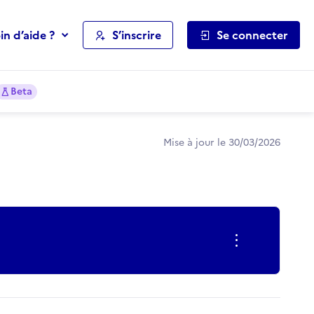
in d’aide ?
S’inscrire
Se connecter
Beta
Mise à jour le 30/03/2026