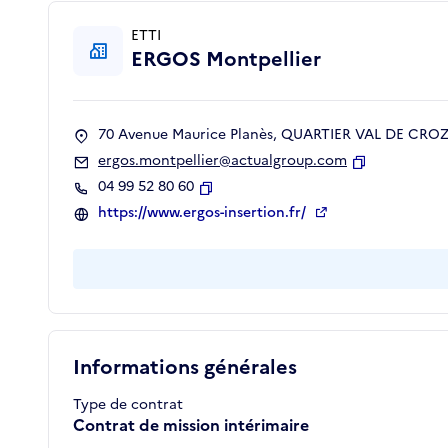
ETTI
ERGOS Montpellier
70 Avenue Maurice Planès, QUARTIER VAL DE CROZE
ergos.montpellier@actualgroup.com
Copier
04 99 52 80 60
Copier
https://www.ergos-insertion.fr/
Informations générales
Type de contrat
Contrat de mission intérimaire