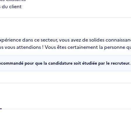
 du client
 expérience dans ce secteur, vous avez de solides connaissa
ous vous attendions ! Vous êtes certainement la personne qu
recommandé pour que la candidature soit étudiée par le recruteur.