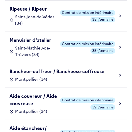
Ripeuse / Ripeur
Contrat de mission intérimaire
Saint-Jean-de-Védas
35h/semaine
(34)
Menuisier d'atelier
Contrat de mission intérimaire
Saint-Mathieu-de-
35h/semaine
Tréviers (34)
Bancheur-coffreur / Bancheuse-coffreuse
Montpellier (34)
Aide couvreur / Aide
Contrat de mission intérimaire
couvreuse
39h/semaine
Montpellier (34)
Aide étancheur/