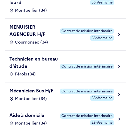
lourd
35h/semaine
Montpellier (34)
MENUISIER
Contrat de mission intérimaire
AGENCEUR H/F
35h/semaine
Cournonsec (34)
Technicien en bureau
d'étude
Contrat de mission intérimaire
Pérols (34)
Mécanicien Bus H/F
Contrat de mission intérimaire
35h/semaine
Montpellier (34)
Aide à domicile
Contrat de mission intérimaire
25h/semaine
Montpellier (34)