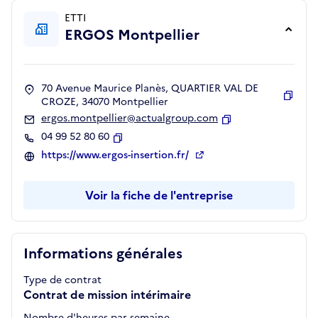
ETTI
ERGOS Montpellier
70 Avenue Maurice Planès, QUARTIER VAL DE
CROZE, 34070 Montpellier
Copie
ergos.montpellier@actualgroup.com
Copier
04 99 52 80 60
Copier
https://www.ergos-insertion.fr/
Voir la fiche de l'entreprise
Informations générales
Type de contrat
Contrat de mission intérimaire
Nombre d'heures par semaine