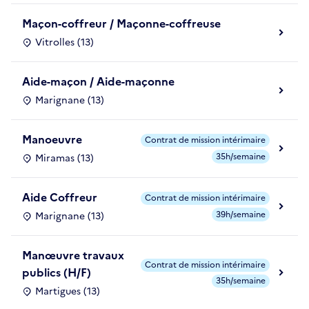
Maçon-coffreur / Maçonne-coffreuse
Vitrolles (13)
Aide-maçon / Aide-maçonne
Marignane (13)
Manoeuvre
Contrat de mission intérimaire
35h/semaine
Miramas (13)
Aide Coffreur
Contrat de mission intérimaire
39h/semaine
Marignane (13)
Manœuvre travaux
Contrat de mission intérimaire
publics (H/F)
35h/semaine
Martigues (13)