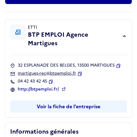
ETTI
BTP EMPLOI Agence
Martigues
32 ESPLANADE DES BELGES, 13500 MARTIGUES
Copier
martigues-rec@btpemploi.fr
Copier
04 42 43 42 45
Copier
http://btpemploi.fr/
Voir la fiche de l'entreprise
Informations générales