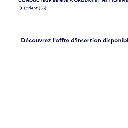
CONDUCTEUR BENNE A ORDURE ET NETTOIEMEN
Lorient (56)
Découvrez l'offre d'insertion disponibl