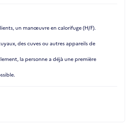
clients, un manœuvre en calorifuge (H/F).
 tuyaux, des cuves ou autres appareils de
alement, la personne a déjà une première
ssible.