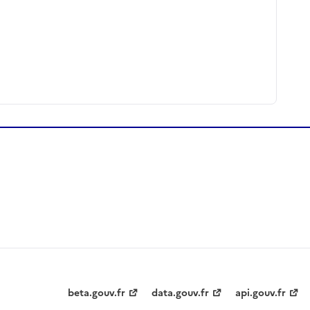
beta.gouv.fr
data.gouv.fr
api.gouv.fr