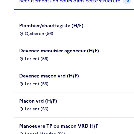
Recrutements en cours dans cette structure
16
Plombier/chauffagiste (H/F)
Quiberon (56)
Devenez menuisier agenceur (H/F)
Lorient (56)
Devenez maçon vrd (H/F)
Lorient (56)
Maçon vrd (H/F)
Lorient (56)
Manoeuvre TP ou maçon VRD H/F