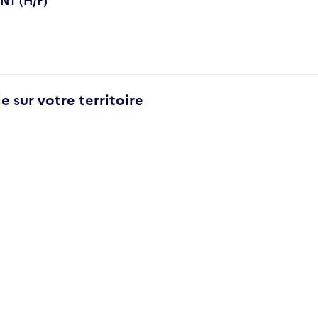
T (H/F)
e sur votre territoire