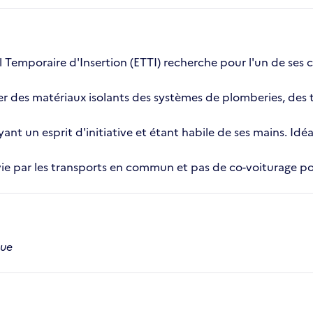
il Temporaire d'Insertion (ETTI) recherche pour l'un de ses 
irer des matériaux isolants des systèmes de plomberies, des
t un esprit d'initiative et étant habile de ses mains. Idé
vie par les transports en commun et pas de co-voiturage po
que