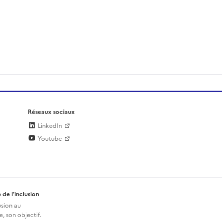
Réseaux sociaux
LinkedIn
Youtube
 de l’inclusion
usion au
, son objectif.