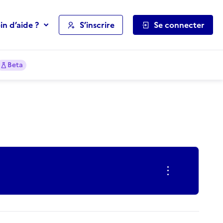
in d’aide ?
S’inscrire
Se connecter
Beta