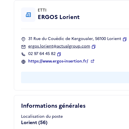
ETTI
ERGOS Lorient
31 Rue du Couëdic de Kergoualer, 56100 Lorient
C
ergos.lorient@actualgroup.com
Copier
02 97 64 45 82
Copier
https://www.ergos-insertion.fr/
Informations générales
Localisation du poste
Lorient (56)