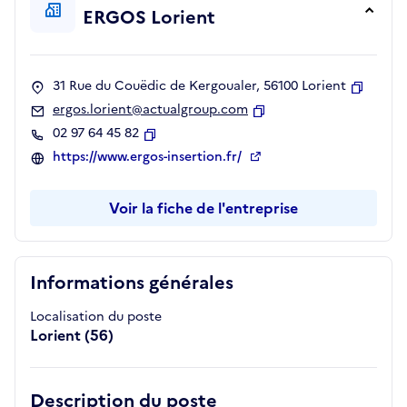
ERGOS Lorient
31 Rue du Couëdic de Kergoualer, 56100 Lorient
Copier
ergos.lorient@actualgroup.com
Copier
02 97 64 45 82
Copier
https://www.ergos-insertion.fr/
Voir la fiche de l'entreprise
Informations générales
Localisation du poste
Lorient (56)
Description du poste