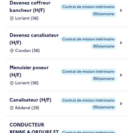
Devenez coffreur
Contrat de mission intérimaire
bancheur (H/F)
35h/semaine
Lorient (56)
Devenez canalisateur
Contrat de mission intérimaire
(H/F)
35h/semaine
Caudan (56)
Menuisier poseur
Contrat de mission intérimaire
(H/F)
35h/semaine
Lorient (56)
Canalisateur (H/F)
Contrat de mission intérimaire
35h/semaine
Rédené (29)
CONDUCTEUR
BENNE A ORDURE ET
Contrat de mission intérimaire