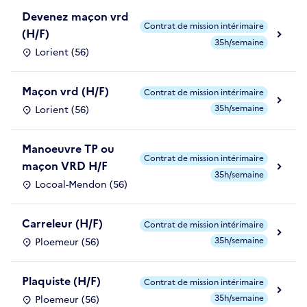
Devenez maçon vrd
Contrat de mission intérimaire
(H/F)
35h/semaine
Lorient (56)
Maçon vrd (H/F)
Contrat de mission intérimaire
35h/semaine
Lorient (56)
Manoeuvre TP ou
Contrat de mission intérimaire
maçon VRD H/F
35h/semaine
Locoal-Mendon (56)
Carreleur (H/F)
Contrat de mission intérimaire
35h/semaine
Ploemeur (56)
Plaquiste (H/F)
Contrat de mission intérimaire
35h/semaine
Ploemeur (56)