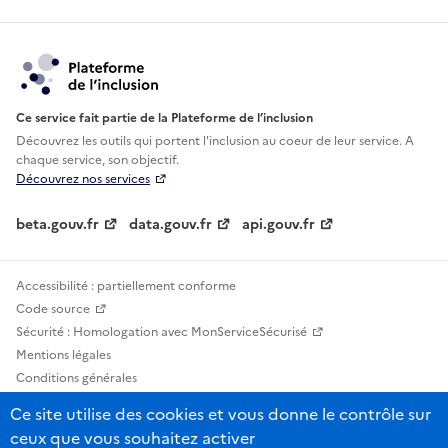
Ce service fait partie de la Plateforme de l’inclusion
Découvrez les outils qui portent l'inclusion au
coeur de leur service. A
chaque service, son objectif.
Découvrez nos services
beta.gouv.fr
data.gouv.fr
api.gouv.fr
Accessibilité : partiellement conforme
Code source
Sécurité : Homologation avec MonServiceSécurisé
Mentions légales
Conditions générales
Confidentialité
Ce site utilise des cookies et vous donne le contrôle sur
Statistiques, lexiques et indicateurs
ceux que vous souhaitez activer
Sauf mention contraire, tous les contenus de ce site sont sous licence