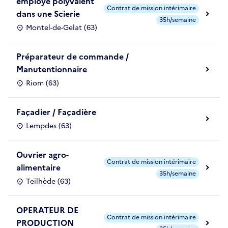
employé polyvalent
Contrat de mission intérimaire
dans une Scierie
35h/semaine
Montel-de-Gelat (63)
Préparateur de commande /
Manutentionnaire
Riom (63)
Façadier / Façadière
Lempdes (63)
Ouvrier agro-
Contrat de mission intérimaire
alimentaire
35h/semaine
Teilhède (63)
OPERATEUR DE
Contrat de mission intérimaire
PRODUCTION