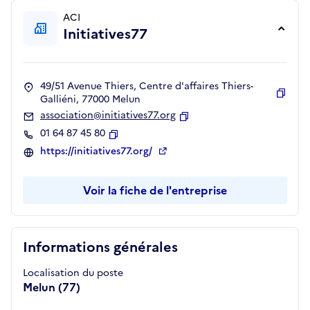
ACI
Initiatives77
49/51 Avenue Thiers, Centre d'affaires Thiers-
Galliéni, 77000 Melun
Copie
association@initiatives77.org
Copier
01 64 87 45 80
Copier
https://initiatives77.org/
Voir la fiche de l'entreprise
Informations générales
Localisation du poste
Melun (77)