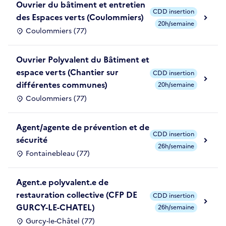
Ouvrier du bâtiment et entretien
CDD insertion
des Espaces verts (Coulommiers)
20h/semaine
Coulommiers (77)
Ouvrier Polyvalent du Bâtiment et
espace verts (Chantier sur
CDD insertion
différentes communes)
20h/semaine
Coulommiers (77)
Agent/agente de prévention et de
CDD insertion
sécurité
26h/semaine
Fontainebleau (77)
Agent.e polyvalent.e de
restauration collective (CFP DE
CDD insertion
GURCY-LE-CHATEL)
26h/semaine
Gurcy-le-Châtel (77)