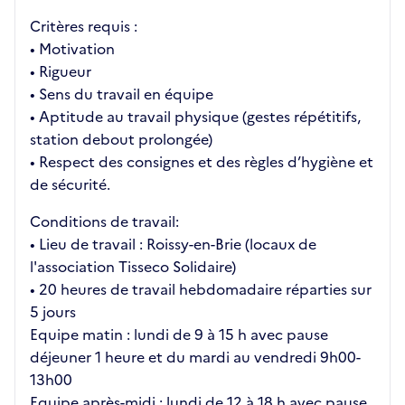
Critères requis :
• Motivation
• Rigueur
• Sens du travail en équipe
• Aptitude au travail physique (gestes répétitifs,
station debout prolongée)
• Respect des consignes et des règles d’hygiène et
de sécurité.
Conditions de travail:
• Lieu de travail : Roissy-en-Brie (locaux de
l'association Tisseco Solidaire)
• 20 heures de travail hebdomadaire réparties sur
5 jours
Equipe matin : lundi de 9 à 15 h avec pause
déjeuner 1 heure et du mardi au vendredi 9h00-
13h00
Equipe après-midi : lundi de 12 à 18 h avec pause