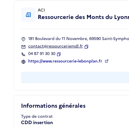
ACI
Ressourcerie des Monts du Lyonn
181 Boulevard du 11 Novembre, 69590 Saint-Sympho
contact@ressourceriemdl.fr
Copier
04 87 91 30 30
Copier
https://www.ressourcerie-lebonplan.fr
Informations générales
Type de contrat
CDD insertion