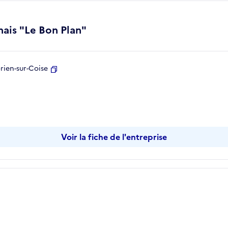
ais "Le Bon Plan"
rien-sur-Coise
Copier
Voir la fiche de l'entreprise