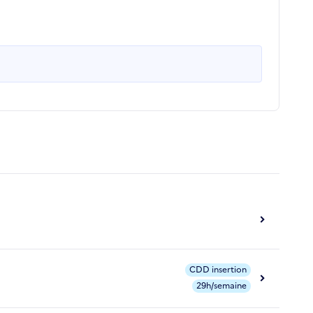
CDD insertion
29h/semaine