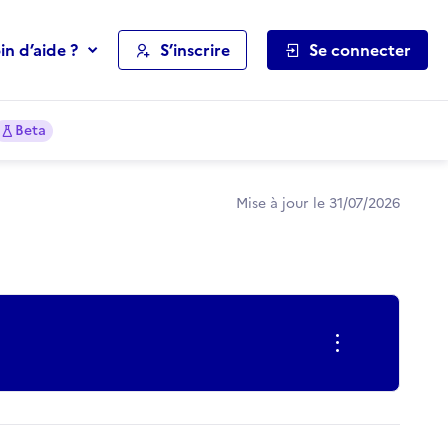
in d’aide ?
S’inscrire
Se connecter
Beta
Mise à jour le 31/07/2026