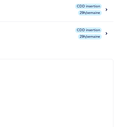
CDD insertion
29h/semaine
CDD insertion
29h/semaine