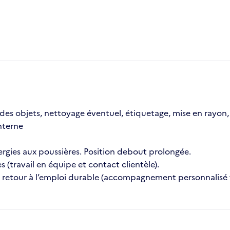
des objets, nettoyage éventuel, étiquetage, mise en rayon, g
nterne
ergies aux poussières. Position debout prolongée.
s (travail en équipe et contact clientèle).
de retour à l’emploi durable (accompagnement personnalisé 