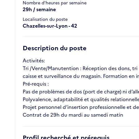
Nombre d'heures par semaine
29h / semaine
Localisation du poste
Chazelles-sur-Lyon - 42
Description du poste
Activités:
Tri /Vente/Manutention : Réception des dons, tri 
caisse et surveillance du magasin. Formation en i
Pré-requis :
Pas de problèmes de dos (port de charge) ni d’all
Polyvalence, adaptabilité et qualités relationnelle
Projet personnel d’insertion professionnelle et 
Contrat de 29h du mardi au samedi matin
Profil recherché et prérequis