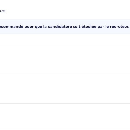
que
recommandé pour que la candidature soit étudiée par le recruteur.