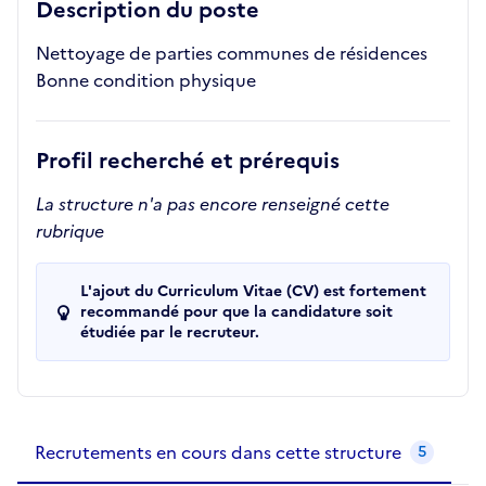
Description du poste
Nettoyage de parties communes de résidences
Bonne condition physique
Profil recherché et prérequis
La structure n'a pas encore renseigné cette
rubrique
L'ajout du Curriculum Vitae (CV) est fortement
recommandé pour que la candidature soit
étudiée par le recruteur.
Recrutements de la structure
slide
1
of 1
Recrutements en cours dans cette structure
5