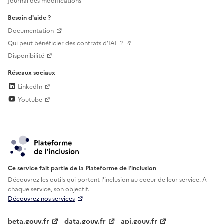
Journal des modifications
Besoin d'aide ?
Documentation
Qui peut bénéficier des contrats d'IAE ?
Disponibilité
Réseaux sociaux
LinkedIn
Youtube
Ce service fait partie de la Plateforme de l’inclusion
Découvrez les outils qui portent l'inclusion au
coeur de leur service. A
chaque service, son objectif.
Découvrez nos services
beta.gouv.fr
data.gouv.fr
api.gouv.fr