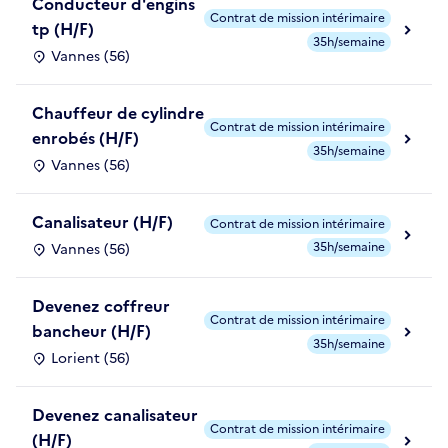
Conducteur d'engins
Contrat de mission intérimaire
tp (H/F)
35h/semaine
Vannes (56)
Chauffeur de cylindre
Contrat de mission intérimaire
enrobés (H/F)
35h/semaine
Vannes (56)
Canalisateur (H/F)
Contrat de mission intérimaire
35h/semaine
Vannes (56)
Devenez coffreur
Contrat de mission intérimaire
bancheur (H/F)
35h/semaine
Lorient (56)
Devenez canalisateur
Contrat de mission intérimaire
(H/F)