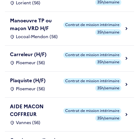
35h/semaine
Lorient (56)
Manoeuvre TP ou
Contrat de mission intérimaire
maçon VRD H/F
35h/semaine
Locoal-Mendon (56)
Carreleur (H/F)
Contrat de mission intérimaire
35h/semaine
Ploemeur (56)
Plaquiste (H/F)
Contrat de mission intérimaire
35h/semaine
Ploemeur (56)
AIDE MACON
Contrat de mission intérimaire
COFFREUR
35h/semaine
Vannes (56)