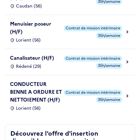
35h/semaine
Caudan (56)
Menuisier poseur
Contrat de mission intérimaire
(H/F)
35h/semaine
Lorient (56)
Canalisateur (H/F)
Contrat de mission intérimaire
35h/semaine
Rédené (29)
CONDUCTEUR
BENNE A ORDURE ET
Contrat de mission intérimaire
NETTOIEMENT (H/F)
35h/semaine
Lorient (56)
Découvrez l'offre d'insertion