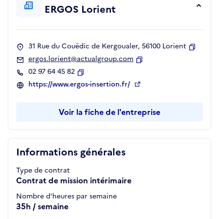
ERGOS Lorient
31 Rue du Couëdic de Kergoualer, 56100 Lorient
Copier
ergos.lorient@actualgroup.com
Copier
02 97 64 45 82
Copier
https://www.ergos-insertion.fr/
Voir la fiche de l'entreprise
Informations générales
Type de contrat
Contrat de mission intérimaire
Nombre d'heures par semaine
35h / semaine