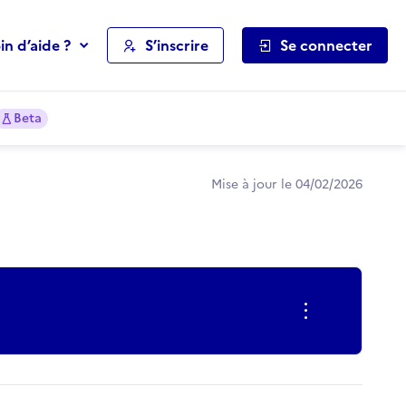
in d’aide ?
S’inscrire
Se connecter
Beta
Mise à jour le 04/02/2026