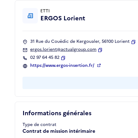
ETTI
ERGOS Lorient
31 Rue du Couëdic de Kergoualer, 56100 Lorient
C
ergos.lorient@actualgroup.com
Copier
02 97 64 45 82
Copier
https://www.ergos-insertion.fr/
Informations générales
Type de contrat
Contrat de mission intérimaire