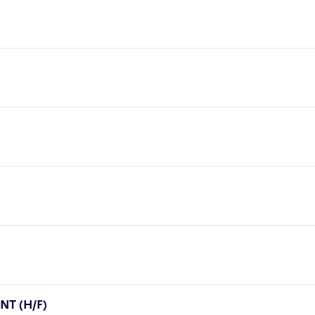
T (H/F)