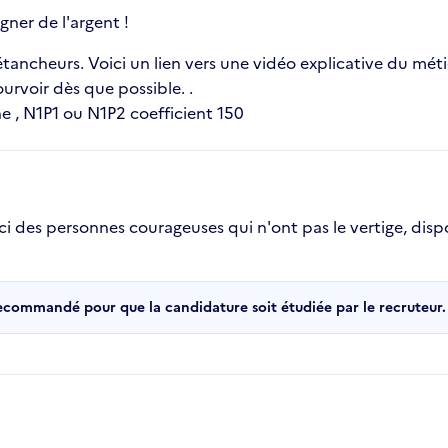
ner de l'argent !
étancheurs. Voici un lien vers une vidéo explicative du méti
urvoir dès que possible. .
e , N1P1 ou N1P2 coefficient 150
i des personnes courageuses qui n'ont pas le vertige, disp
recommandé pour que la candidature soit étudiée par le recruteur.