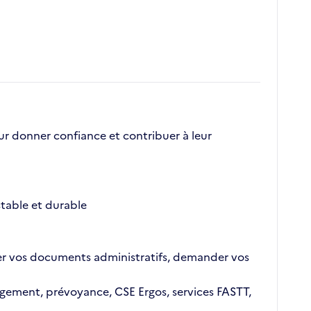
r donner confiance et contribuer à leur
table et durable
outer vos documents administratifs, demander vos
logement, prévoyance, CSE Ergos, services FASTT,