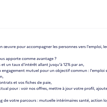
en œuvre pour accompagner les personnes vers l'emploi, leu
a vous apporte comme avantage ?
et un taux d'intérêt allant jusqu'à 12% par an,
 engagement mutuel pour un objectif commun : l'emploi s
n,
ntrats et vos fiches de paie,
ctual pour : voir nos offres, mettre à jour votre profil, aj
ong de votre parcours : mutuelle intérimaires santé, action 