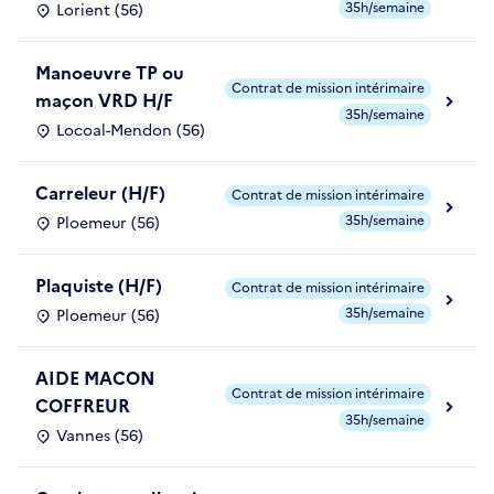
35h/semaine
Lorient (56)
Manoeuvre TP ou
Contrat de mission intérimaire
maçon VRD H/F
35h/semaine
Locoal-Mendon (56)
Carreleur (H/F)
Contrat de mission intérimaire
35h/semaine
Ploemeur (56)
Plaquiste (H/F)
Contrat de mission intérimaire
35h/semaine
Ploemeur (56)
AIDE MACON
Contrat de mission intérimaire
COFFREUR
35h/semaine
Vannes (56)