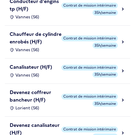
Conducteur d'engins
Contrat de mission intérimaire
tp (H/F)
35h/semaine
Vannes (56)
Chauffeur de cylindre
Contrat de mission intérimaire
enrobés (H/F)
35h/semaine
Vannes (56)
Canalisateur (H/F)
Contrat de mission intérimaire
35h/semaine
Vannes (56)
Devenez coffreur
Contrat de mission intérimaire
bancheur (H/F)
35h/semaine
Lorient (56)
Devenez canalisateur
Contrat de mission intérimaire
(H/F)