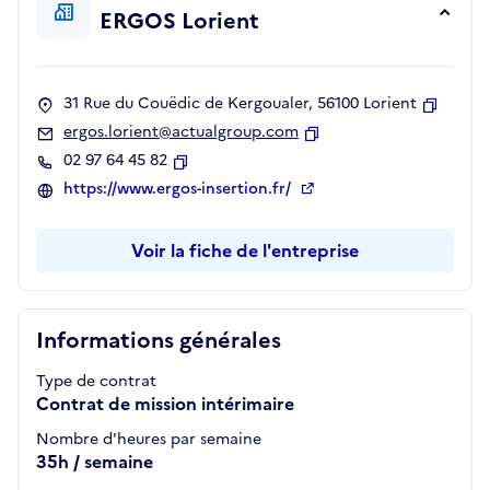
ERGOS Lorient
31 Rue du Couëdic de Kergoualer, 56100 Lorient
Copier
ergos.lorient@actualgroup.com
Copier
02 97 64 45 82
Copier
https://www.ergos-insertion.fr/
Voir la fiche de l'entreprise
Informations générales
Type de contrat
Contrat de mission intérimaire
Nombre d'heures par semaine
35h / semaine