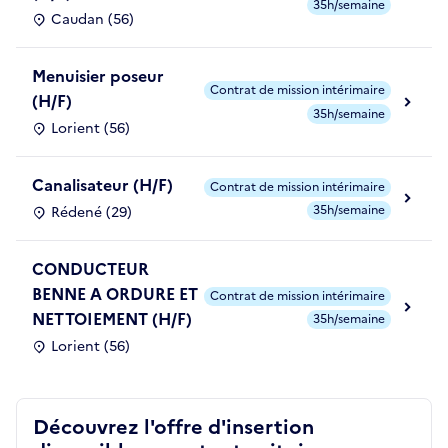
35h/semaine
Caudan (56)
Menuisier poseur
Contrat de mission intérimaire
(H/F)
35h/semaine
Lorient (56)
Canalisateur (H/F)
Contrat de mission intérimaire
35h/semaine
Rédené (29)
CONDUCTEUR
BENNE A ORDURE ET
Contrat de mission intérimaire
NETTOIEMENT (H/F)
35h/semaine
Lorient (56)
Découvrez l'offre d'insertion