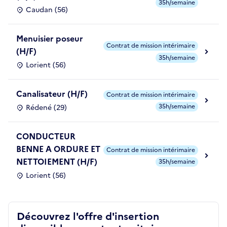
35h/semaine
Caudan (56)
Menuisier poseur
Contrat de mission intérimaire
(H/F)
35h/semaine
Lorient (56)
Canalisateur (H/F)
Contrat de mission intérimaire
35h/semaine
Rédené (29)
CONDUCTEUR
BENNE A ORDURE ET
Contrat de mission intérimaire
NETTOIEMENT (H/F)
35h/semaine
Lorient (56)
Découvrez l'offre d'insertion