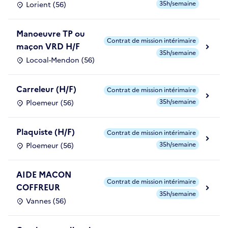
35h/semaine
Lorient (56)
Manoeuvre TP ou
Contrat de mission intérimaire
maçon VRD H/F
35h/semaine
Locoal-Mendon (56)
Carreleur (H/F)
Contrat de mission intérimaire
35h/semaine
Ploemeur (56)
Plaquiste (H/F)
Contrat de mission intérimaire
35h/semaine
Ploemeur (56)
AIDE MACON
Contrat de mission intérimaire
COFFREUR
35h/semaine
Vannes (56)