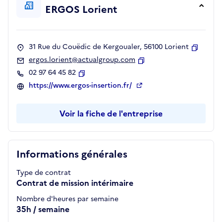
ERGOS Lorient
31 Rue du Couëdic de Kergoualer, 56100 Lorient
Copier
ergos.lorient@actualgroup.com
Copier
02 97 64 45 82
Copier
https://www.ergos-insertion.fr/
Voir la fiche de l'entreprise
Informations générales
Type de contrat
Contrat de mission intérimaire
Nombre d'heures par semaine
35h / semaine