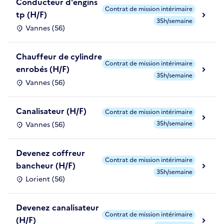
Conducteur d'engins
Contrat de mission intérimaire
tp (H/F)
35h/semaine
Vannes (56)
Chauffeur de cylindre
Contrat de mission intérimaire
enrobés (H/F)
35h/semaine
Vannes (56)
Canalisateur (H/F)
Contrat de mission intérimaire
35h/semaine
Vannes (56)
Devenez coffreur
Contrat de mission intérimaire
bancheur (H/F)
35h/semaine
Lorient (56)
Devenez canalisateur
Contrat de mission intérimaire
(H/F)