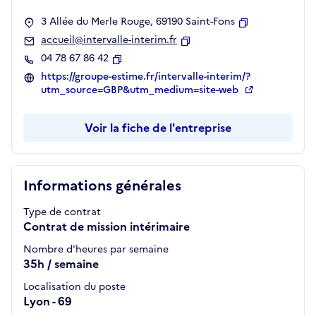
3 Allée du Merle Rouge, 69190 Saint-Fons
Copier
accueil@intervalle-interim.fr
Copier
04 78 67 86 42
Copier
https://groupe-estime.fr/intervalle-interim/?
utm_source=GBP&utm_medium=site-web
Voir la fiche de l'entreprise
Informations générales
Type de contrat
Contrat de mission intérimaire
Nombre d'heures par semaine
35h / semaine
Localisation du poste
Lyon - 69