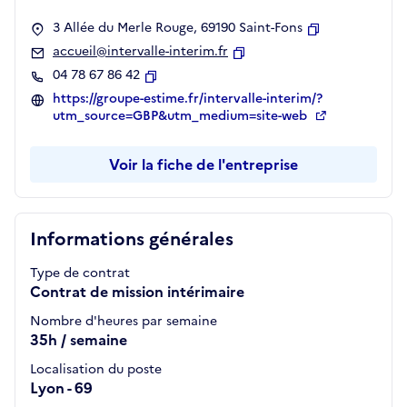
3 Allée du Merle Rouge, 69190 Saint-Fons
Copier
accueil@intervalle-interim.fr
Copier
04 78 67 86 42
Copier
https://groupe-estime.fr/intervalle-interim/?
utm_source=GBP&utm_medium=site-web
Voir la fiche de l'entreprise
Informations générales
Type de contrat
Contrat de mission intérimaire
Nombre d'heures par semaine
35h / semaine
Localisation du poste
Lyon - 69