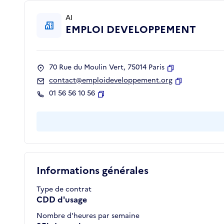
AI
EMPLOI DEVELOPPEMENT
70 Rue du Moulin Vert, 75014 Paris
Copier
contact@emploideveloppement.org
Copier
01 56 56 10 56
Copier
Informations générales
Type de contrat
CDD d'usage
Nombre d'heures par semaine