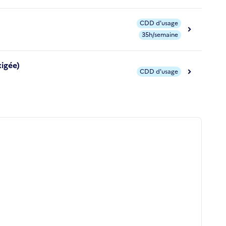
CDD d'usage
35h/semaine
xigée)
CDD d'usage