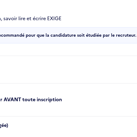
 savoir lire et écrire EXIGE
recommandé pour que la candidature soit étudiée par le recruteur.
ur AVANT toute inscription
gée)