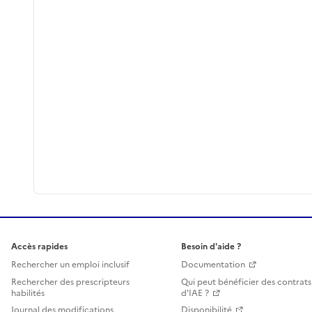
Accès rapides
Besoin d'aide ?
Rechercher un emploi inclusif
Documentation
Rechercher des prescripteurs
Qui peut bénéficier des contrats
habilités
d'IAE ?
Journal des modifications
Disponibilité