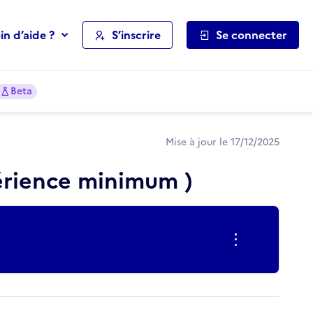
in d’aide ?
S’inscrire
Se connecter
Beta
Mise à jour le 17/12/2025
érience minimum )