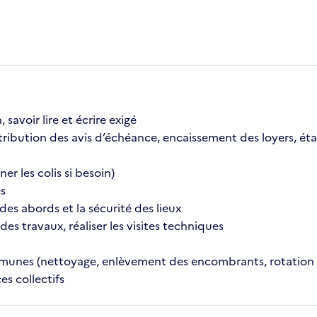
savoir lire et écrire exigé
istribution des avis d’échéance, encaissement des loyers, éta
er les colis si besoin)
es
des abords et la sécurité des lieux
es travaux, réaliser les visites techniques
ommunes (nettoyage, enlèvement des encombrants, rotation 
es collectifs