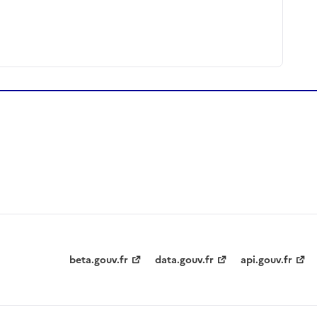
beta.gouv.fr
data.gouv.fr
api.gouv.fr