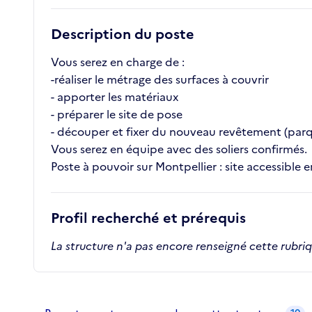
Description du poste
Vous serez en charge de :
-réaliser le métrage des surfaces à couvrir
- apporter les matériaux
- préparer le site de pose
- découper et fixer du nouveau revêtement (par
Vous serez en équipe avec des soliers confirmés.
Poste à pouvoir sur Montpellier : site accessibl
Profil recherché et prérequis
La structure n'a pas encore renseigné cette rubri
Recrutements de la structure
slide
1
of 1