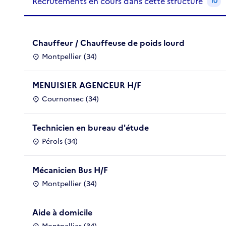
Recrutements en cours dans cette structure
10
Chauffeur / Chauffeuse de poids lourd
Montpellier (34)
MENUISIER AGENCEUR H/F
Cournonsec (34)
Technicien en bureau d'étude
Pérols (34)
Mécanicien Bus H/F
Montpellier (34)
Aide à domicile