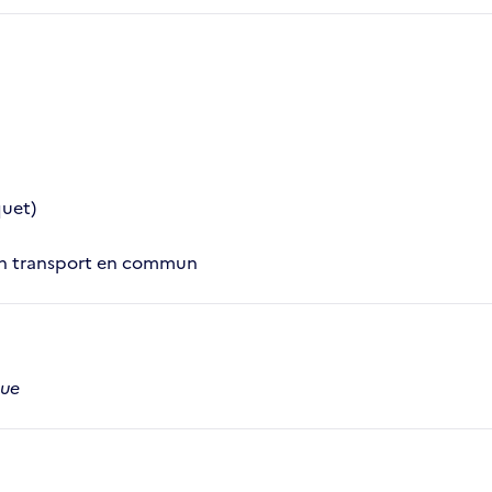
quet)
e en transport en commun
que