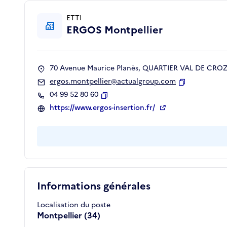
ETTI
ERGOS Montpellier
70 Avenue Maurice Planès, QUARTIER VAL DE CROZE
ergos.montpellier@actualgroup.com
Copier
04 99 52 80 60
Copier
https://www.ergos-insertion.fr/
Informations générales
Localisation du poste
Montpellier (34)