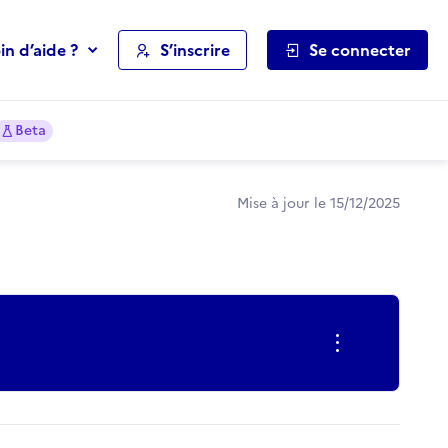
in d’aide ?
S’inscrire
Se connecter
Beta
Mise à jour le 15/12/2025