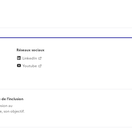
Réseaux sociaux
LinkedIn
Youtube
 de l’inclusion
usion au
, son objectif.