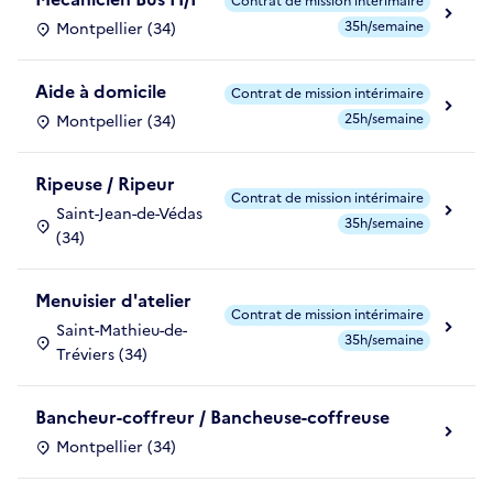
Contrat de mission intérimaire
35h/semaine
Montpellier (34)
Aide à domicile
Contrat de mission intérimaire
25h/semaine
Montpellier (34)
Ripeuse / Ripeur
Contrat de mission intérimaire
Saint-Jean-de-Védas
35h/semaine
(34)
Menuisier d'atelier
Contrat de mission intérimaire
Saint-Mathieu-de-
35h/semaine
Tréviers (34)
Bancheur-coffreur / Bancheuse-coffreuse
Montpellier (34)