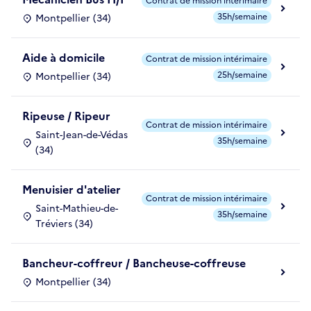
Contrat de mission intérimaire
35h/semaine
Montpellier (34)
Aide à domicile
Contrat de mission intérimaire
25h/semaine
Montpellier (34)
Ripeuse / Ripeur
Contrat de mission intérimaire
Saint-Jean-de-Védas
35h/semaine
(34)
Menuisier d'atelier
Contrat de mission intérimaire
Saint-Mathieu-de-
35h/semaine
Tréviers (34)
Bancheur-coffreur / Bancheuse-coffreuse
Montpellier (34)