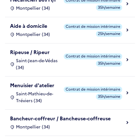
Contrat de mission intérimaire
35h/semaine
Montpellier (34)
Aide à domicile
Contrat de mission intérimaire
25h/semaine
Montpellier (34)
Ripeuse / Ripeur
Contrat de mission intérimaire
Saint-Jean-de-Védas
35h/semaine
(34)
Menuisier d'atelier
Contrat de mission intérimaire
Saint-Mathieu-de-
35h/semaine
Tréviers (34)
Bancheur-coffreur / Bancheuse-coffreuse
Montpellier (34)