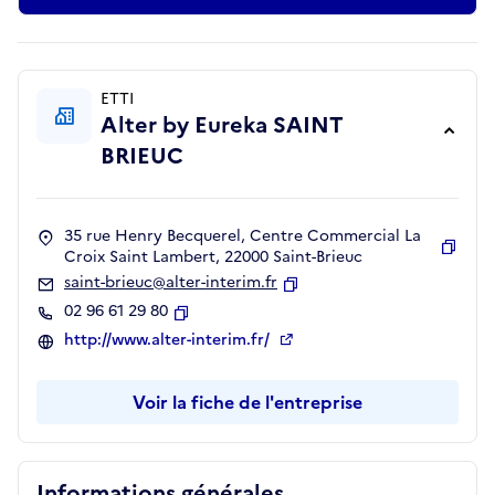
ETTI
Alter by Eureka SAINT
BRIEUC
35 rue Henry Becquerel, Centre Commercial La
Croix Saint Lambert, 22000 Saint-Brieuc
Copie
saint-brieuc@alter-interim.fr
Copier
02 96 61 29 80
Copier
http://www.alter-interim.fr/
Voir la fiche de l'entreprise
Informations générales