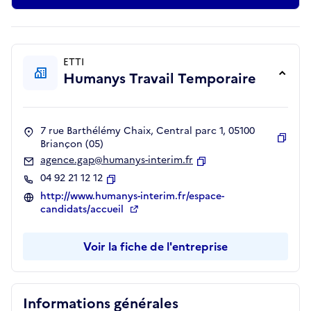
ETTI
Humanys Travail Temporaire
7 rue Barthélémy Chaix, Central parc 1, 05100
Briançon (05)
Copie
agence.gap@humanys-interim.fr
Copier
04 92 21 12 12
Copier
http://www.humanys-interim.fr/espace-
candidats/accueil
Voir la fiche de l'entreprise
Informations générales