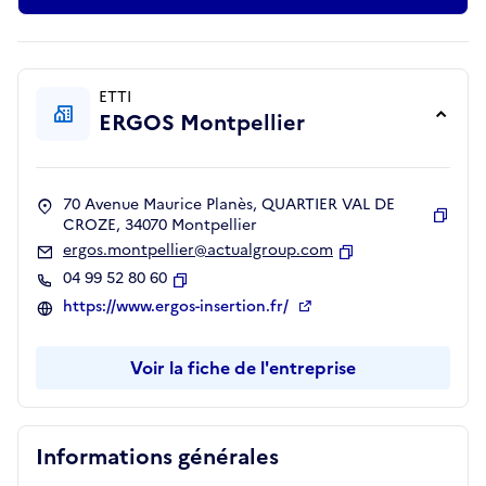
ETTI
ERGOS Montpellier
70 Avenue Maurice Planès, QUARTIER VAL DE
CROZE, 34070 Montpellier
Copie
ergos.montpellier@actualgroup.com
Copier
04 99 52 80 60
Copier
https://www.ergos-insertion.fr/
Voir la fiche de l'entreprise
Informations générales