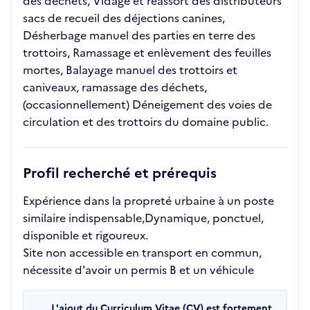
des déchets, Vidage et réassort des distributeurs
sacs de recueil des déjections canines,
Désherbage manuel des parties en terre des
trottoirs, Ramassage et enlèvement des feuilles
mortes, Balayage manuel des trottoirs et
caniveaux, ramassage des déchets,
(occasionnellement) Déneigement des voies de
circulation et des trottoirs du domaine public.
Profil recherché et prérequis
Expérience dans la propreté urbaine à un poste
similaire indispensable,Dynamique, ponctuel,
disponible et rigoureux.
Site non accessible en transport en commun,
nécessite d'avoir un permis B et un véhicule
L'ajout du Curriculum Vitae (CV) est fortement