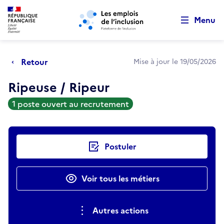
Retour au début de la page
Panneau de gestion des cookies
Aller au menu principal
Aller au contenu principal
Menu
Retour
Mise à jour le 19/05/2026
Ripeuse / Ripeur
1 poste ouvert au recrutement
Actions rapides
Postuler
Voir tous les métiers
Autres actions