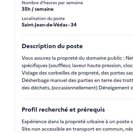
Nombre d'heures par semaine
35h / semaine
Localisation du poste
Saint-Jean-de-Védas - 34
Description du poste
Vous assurez la propreté du domaine public : Net
spécifiques (souffleur, laveur haute pression, clo
Vidage des corbeilles de propreté, des portes sac
Désherbage manuel des parties en terre des trott
des déchets, (occasionnellement) Déneigement des
Profil recherché et prérequis
Expérience dans la propreté urbaine à un poste s
Site non accessible en transport en commun, néce