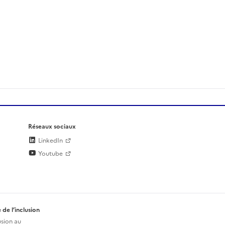
Réseaux sociaux
LinkedIn
Youtube
 de l’inclusion
usion au