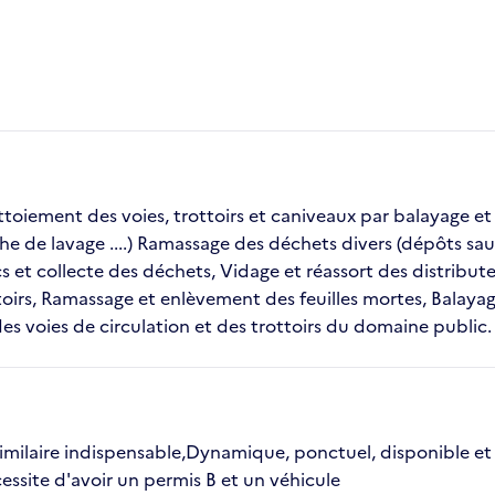
toiement des voies, trottoirs et caniveaux par balayage et
che de lavage ....) Ramassage des déchets divers (dépôts sauv
s et collecte des déchets, Vidage et réassort des distribute
oirs, Ramassage et enlèvement des feuilles mortes, Balaya
 voies de circulation et des trottoirs du domaine public.
imilaire indispensable,Dynamique, ponctuel, disponible et 
ssite d'avoir un permis B et un véhicule