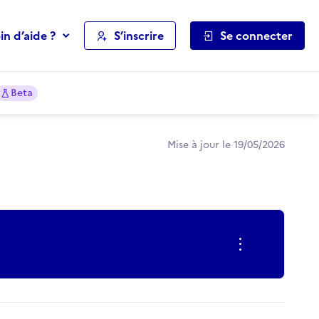
in d’aide ?
S’inscrire
Se connecter
Beta
Mise à jour le 19/05/2026