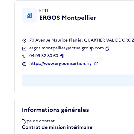
ETTI
ERGOS Montpellier
70 Avenue Maurice Planès, QUARTIER VAL DE CROZE
ergos.montpellier@actualgroup.com
Copier
04 99 52 80 60
Copier
https://www.ergos-insertion.fr/
Informations générales
Type de contrat
Contrat de mission intérimaire